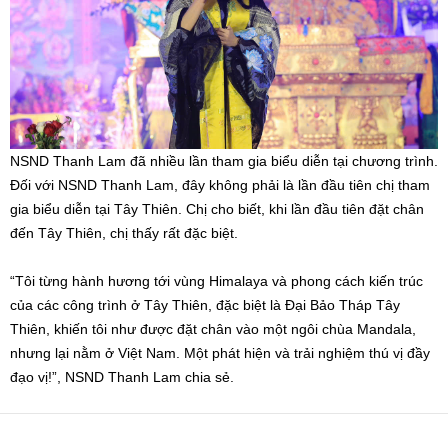
NSND Thanh Lam đã nhiều lần tham gia biểu diễn tại chương trình.
Đối với NSND Thanh Lam, đây không phải là lần đầu tiên chị tham
gia biểu diễn tại Tây Thiên. Chị cho biết, khi lần đầu tiên đặt chân
đến Tây Thiên, chị thấy rất đặc biệt.
“Tôi từng hành hương tới vùng Himalaya và phong cách kiến trúc
của các công trình ở Tây Thiên, đặc biệt là Đại Bảo Tháp Tây
Thiên, khiến tôi như được đặt chân vào một ngôi chùa Mandala,
nhưng lại nằm ở Việt Nam. Một phát hiện và trải nghiệm thú vị đầy
đạo vị!”, NSND Thanh Lam chia sẻ.