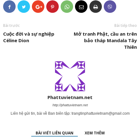
Bài trước
Bài tiếp theo
Cuộc đời và sự nghiệp
Mở tranh Phật, cầu an trên
Céline Dion
bảo tháp Mandala Tây
Thiên
Phattuvietnam.net
http://phattuvietnam.net
Liên hệ gửi tin, bài về Ban biên tập:
trangtinphattuvietnam@gmail.com
BÀI VIẾT LIÊN QUAN
XEM THÊM