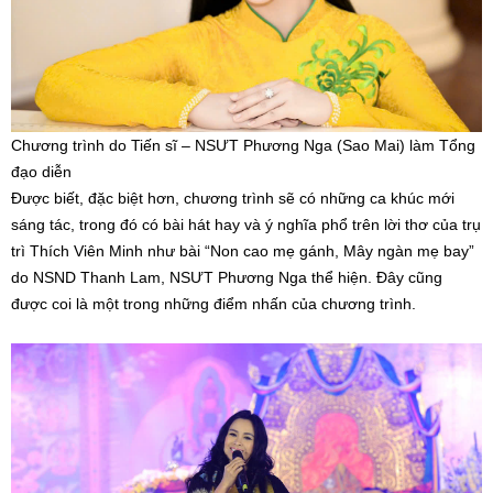
Chương trình do Tiến sĩ – NSƯT Phương Nga (Sao Mai) làm Tổng
đạo diễn
Được biết, đặc biệt hơn, chương trình sẽ có những ca khúc mới
sáng tác, trong đó có bài hát hay và ý nghĩa phổ trên lời thơ của trụ
trì Thích Viên Minh như bài “Non cao mẹ gánh, Mây ngàn mẹ bay”
do NSND Thanh Lam, NSƯT Phương Nga thể hiện. Đây cũng
được coi là một trong những điểm nhấn của chương trình.