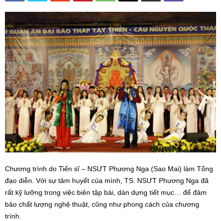
Chương trình do Tiến sĩ – NSƯT Phương Nga (Sao Mai) làm Tổng
đạo diễn. Với sự tâm huyết của mình, TS. NSƯT Phương Nga đã
rất kỹ lưỡng trong việc biên tập bài, dàn dựng tiết mục… để đảm
bảo chất lượng nghệ thuật, cũng như phong cách của chương
trình.