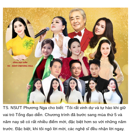
TS. NSƯT Phương Nga cho biết: “Tôi rất vinh dự và tự hào khi giữ
vai trò Tổng đạo diễn. Chương trình đã bước sang mùa thứ 5 và
năm nay sẽ có rất nhiều điểm mới, đặc biệt hơn so với những năm
trước. Đặc biệt, khi tôi ngỏ lời mời, các nghệ sĩ đều nhận lời ngay.