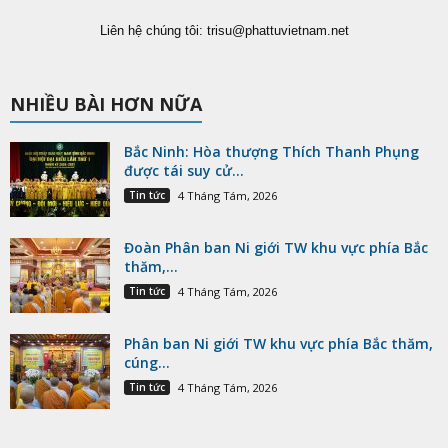
Liên hệ chúng tôi:
trisu@phattuvietnam.net
NHIỀU BÀI HƠN NỮA
Bắc Ninh: Hòa thượng Thích Thanh Phụng
được tái suy cử...
Tin tức
4 Tháng Tám, 2026
Đoàn Phân ban Ni giới TW khu vực phía Bắc
thăm,...
Tin tức
4 Tháng Tám, 2026
Phân ban Ni giới TW khu vực phía Bắc thăm,
cúng...
Tin tức
4 Tháng Tám, 2026