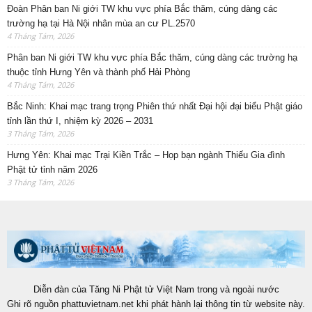
Đoàn Phân ban Ni giới TW khu vực phía Bắc thăm, cúng dàng các
trường hạ tại Hà Nội nhân mùa an cư PL.2570
4 Tháng Tám, 2026
Phân ban Ni giới TW khu vực phía Bắc thăm, cúng dàng các trường hạ
thuộc tỉnh Hưng Yên và thành phố Hải Phòng
4 Tháng Tám, 2026
Bắc Ninh: Khai mạc trang trọng Phiên thứ nhất Đại hội đại biểu Phật giáo
tỉnh lần thứ I, nhiệm kỳ 2026 – 2031
3 Tháng Tám, 2026
Hưng Yên: Khai mạc Trại Kiền Trắc – Họp bạn ngành Thiếu Gia đình
Phật tử tỉnh năm 2026
3 Tháng Tám, 2026
Diễn đàn của Tăng Ni Phật tử Việt Nam trong và ngoài nước
Ghi rõ nguồn phattuvietnam.net khi phát hành lại thông tin từ website này.