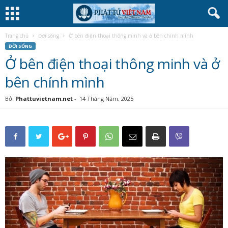
Trang chủ
Đời sống
Ở bên điện thoại thông minh và ở bên chính mình
ĐỜI SỐNG
Ở bên điện thoại thông minh và ở
bên chính mình
Bởi
Phattuvietnam.net
-
14 Tháng Năm, 2025