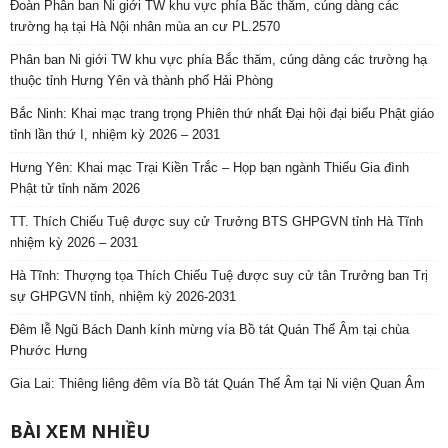
Đoàn Phân ban Ni giới TW khu vực phía Bắc thăm, cúng dàng các
trường hạ tại Hà Nội nhân mùa an cư PL.2570
Phân ban Ni giới TW khu vực phía Bắc thăm, cúng dàng các trường hạ
thuộc tỉnh Hưng Yên và thành phố Hải Phòng
Bắc Ninh: Khai mạc trang trọng Phiên thứ nhất Đại hội đại biểu Phật giáo
tỉnh lần thứ I, nhiệm kỳ 2026 – 2031
Hưng Yên: Khai mạc Trại Kiền Trắc – Họp bạn ngành Thiếu Gia đình
Phật tử tỉnh năm 2026
TT. Thích Chiếu Tuệ được suy cử Trưởng BTS GHPGVN tỉnh Hà Tĩnh
nhiệm kỳ 2026 – 2031
Hà Tĩnh: Thượng tọa Thích Chiếu Tuệ được suy cử tân Trưởng ban Trị
sự GHPGVN tỉnh, nhiệm kỳ 2026-2031
Đêm lễ Ngũ Bách Danh kính mừng vía Bồ tát Quán Thế Âm tại chùa
Phước Hưng
Gia Lai: Thiêng liêng đêm vía Bồ tát Quán Thế Âm tại Ni viện Quan Âm
BÀI XEM NHIỀU