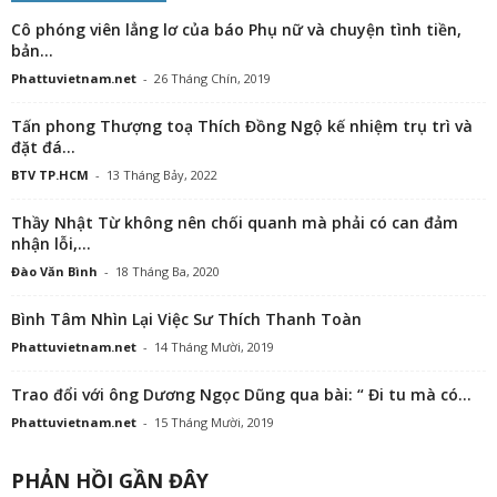
Cô phóng viên lẳng lơ của báo Phụ nữ và chuyện tình tiền,
bản...
Phattuvietnam.net
-
26 Tháng Chín, 2019
Tấn phong Thượng toạ Thích Đồng Ngộ kế nhiệm trụ trì và
đặt đá...
BTV TP.HCM
-
13 Tháng Bảy, 2022
Thầy Nhật Từ không nên chối quanh mà phải có can đảm
nhận lỗi,...
Đào Văn Bình
-
18 Tháng Ba, 2020
Bình Tâm Nhìn Lại Việc Sư Thích Thanh Toàn
Phattuvietnam.net
-
14 Tháng Mười, 2019
Trao đổi với ông Dương Ngọc Dũng qua bài: “ Đi tu mà có...
Phattuvietnam.net
-
15 Tháng Mười, 2019
PHẢN HỒI GẦN ĐÂY