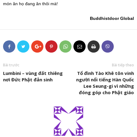
món ăn họ đang ăn thôi mà!
Buddhistdoor Global
Bài trước
Bài tiếp theo
Lumbini – vùng đất thiêng
Tổ đình Tào Khê tôn vinh
nơi Đức Phật đản sinh
người nổi tiếng Hàn Quốc
Lee Seung-gi vì những
đóng góp cho Phật giáo