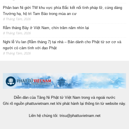
Phân ban Ni giới TW khu vực phía Bắc kết nối tình pháp lữ, cúng dàng
Trường hạ, hộ trì Tam Bảo trong mùa an cư
8 Tháng Tám, 2026
Rằm tháng Bảy ở Việt Nam, chín trăm năm nhìn lại
8 Tháng Tám, 2026
Nghi lễ Vu lan (Rằm tháng 7) tại nhà – Bản dành cho Phật tử sơ cơ và
người có cảm tình với đạo Phật
8 Tháng Tám, 2026
Diễn đàn của Tăng Ni Phật tử Việt Nam trong và ngoài nước
Ghi rõ nguồn phattuvietnam.net khi phát hành lại thông tin từ website này.
Liên hệ chúng tôi:
trisu@phattuvietnam.net