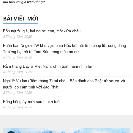
rao bán với giá 60 tỉ đồng?
BÀI VIẾT MỚI
Bốn người già, hai người con, một đứa cháu
8 Tháng Tám, 2026
Phân ban Ni giới TW khu vực phía Bắc kết nối tình pháp lữ, cúng dàng
Trường hạ, hộ trì Tam Bảo trong mùa an cư
8 Tháng Tám, 2026
Rằm tháng Bảy ở Việt Nam, chín trăm năm nhìn lại
8 Tháng Tám, 2026
Nghi lễ Vu lan (Rằm tháng 7) tại nhà – Bản dành cho Phật tử sơ cơ và
người có cảm tình với đạo Phật
8 Tháng Tám, 2026
Bông hồng ấy mới sáu mươi tuổi
8 Tháng Tám, 2026