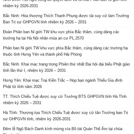
nhiệm kỳ 2026-2031
Bắc Ninh: Hòa thượng Thích Thanh Phụng được tái suy cử làm Trưởng
Ban Trị sự GHPGVN tỉnh nhiệm kỳ 2026 – 2031
Đoàn Phân ban Ni giới TW khu vực phía Bắc thăm, cúng dàng các
trường hạ tại Hà Nội nhân mùa an cư PL.2570
Phân ban Ni giới TW khu vực phía Bắc thăm, cúng dàng các trường hạ
thuộc tỉnh Hưng Yên và thành phố Hải Phòng
Bắc Ninh: Khai mạc trang trọng Phiên thứ nhất Đại hội đại biểu Phật giáo
tỉnh lần thứ I, nhiệm kỳ 2026 – 2031
Hưng Yên: Khai mạc Trại Kiền Trắc – Họp bạn ngành Thiếu Gia đình
Phật tử tỉnh năm 2026
TT. Thích Chiếu Tuệ được suy cử Trưởng BTS GHPGVN tỉnh Hà Tĩnh
nhiệm kỳ 2026 – 2031
Hà Tĩnh: Thượng tọa Thích Chiếu Tuệ được suy cử tân Trưởng ban Trị
sự GHPGVN tỉnh, nhiệm kỳ 2026-2031
Đêm lễ Ngũ Bách Danh kính mừng vía Bồ tát Quán Thế Âm tại chùa