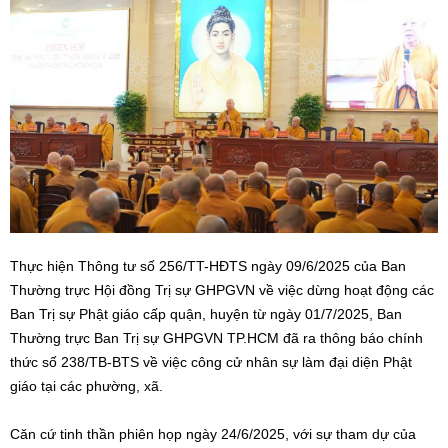
Thực hiện Thông tư số 256/TT-HĐTS ngày 09/6/2025 của Ban
Thường trực Hội đồng Trị sự GHPGVN về việc dừng hoạt động các
Ban Trị sự Phật giáo cấp quận, huyện từ ngày 01/7/2025, Ban
Thường trực Ban Trị sự GHPGVN TP.HCM đã ra thông báo chính
thức số 238/TB-BTS về việc công cử nhân sự làm đại diện Phật
giáo tại các phường, xã.
Căn cứ tinh thần phiên họp ngày 24/6/2025, với sự tham dự của