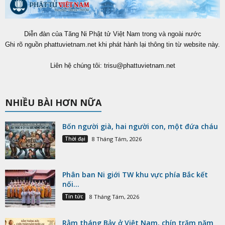
Diễn đàn của Tăng Ni Phật tử Việt Nam trong và ngoài nước
Ghi rõ nguồn phattuvietnam.net khi phát hành lại thông tin từ website này.
Liên hệ chúng tôi:
trisu@phattuvietnam.net
NHIỀU BÀI HƠN NỮA
Bốn người già, hai người con, một đứa cháu
Thời đại
8 Tháng Tám, 2026
Phân ban Ni giới TW khu vực phía Bắc kết
nối...
Tin tức
8 Tháng Tám, 2026
Rằm tháng Bảy ở Việt Nam, chín trăm năm