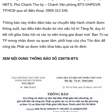
HĐTS, Phó Chánh Thư ký – Chánh Văn phòng BTS GHPGVN
TP.HCM qua số điện thoại: 0909.312.545.
Thông báo này nhằm đảm bảo sự chuyển tiếp hành chánh được
thông suốt, tạo điều kiện thuận lợi cho việc hộ trì Tăng Ni, duy trì
kết nối giữa Giáo hội và các tự viện trong giai đoạn mới. Ban Trị sự
TP mong nhận được sự quan tâm, phối hợp của chư Tôn đức để
công tác Phật sự được triển khai hiệu quả và ổn định.
XEM NỘI DUNG THÔNG BÁO SỐ 238/TB-BTS