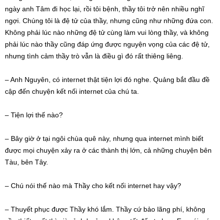
ngày anh Tâm đi học lại, rồi tôi bệnh, thầy tôi trở nên nhiều nghĩ
ngợi. Chúng tôi là đệ tử của thầy, nhưng cũng như những đứa con.
Không phải lúc nào những đệ tử cùng làm vui lòng thầy, và không
phải lúc nào thầy cũng đáp ứng được nguyện vọng của các đệ tử,
nhưng tình cảm thầy trò vẫn là điều gì đó rất thiêng liêng.
– Anh Nguyên, có internet thật tiện lợi đó nghe. Quảng bắt đầu đề
cập đến chuyện kết nối internet của chú ta.
– Tiện lợi thế nào?
– Bây giờ ở tại ngôi chùa quê này, nhưng qua internet mình biết
được mọi chuyện xảy ra ở các thành thị lớn, cả những chuyện bên
Tàu, bên Tây.
– Chú nói thế nào mà Thầy cho kết nối internet hay vậy?
– Thuyết phục được Thầy khó lắm. Thầy cứ bảo lãng phí, không