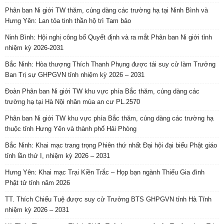
Phân ban Ni giới TW thăm, cúng dàng các trường hạ tại Ninh Bình và
Hưng Yên: Lan tỏa tinh thần hộ trì Tam bảo
Ninh Bình: Hội nghị công bố Quyết định và ra mắt Phân ban Ni giới tỉnh
nhiệm kỳ 2026-2031
Bắc Ninh: Hòa thượng Thích Thanh Phụng được tái suy cử làm Trưởng
Ban Trị sự GHPGVN tỉnh nhiệm kỳ 2026 – 2031
Đoàn Phân ban Ni giới TW khu vực phía Bắc thăm, cúng dàng các
trường hạ tại Hà Nội nhân mùa an cư PL.2570
Phân ban Ni giới TW khu vực phía Bắc thăm, cúng dàng các trường hạ
thuộc tỉnh Hưng Yên và thành phố Hải Phòng
Bắc Ninh: Khai mạc trang trọng Phiên thứ nhất Đại hội đại biểu Phật giáo
tỉnh lần thứ I, nhiệm kỳ 2026 – 2031
Hưng Yên: Khai mạc Trại Kiền Trắc – Họp bạn ngành Thiếu Gia đình
Phật tử tỉnh năm 2026
TT. Thích Chiếu Tuệ được suy cử Trưởng BTS GHPGVN tỉnh Hà Tĩnh
nhiệm kỳ 2026 – 2031