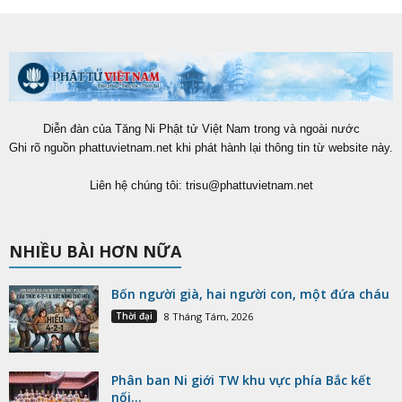
Diễn đàn của Tăng Ni Phật tử Việt Nam trong và ngoài nước
Ghi rõ nguồn phattuvietnam.net khi phát hành lại thông tin từ website này.
Liên hệ chúng tôi:
trisu@phattuvietnam.net
NHIỀU BÀI HƠN NỮA
Bốn người già, hai người con, một đứa cháu
Thời đại
8 Tháng Tám, 2026
Phân ban Ni giới TW khu vực phía Bắc kết
nối...