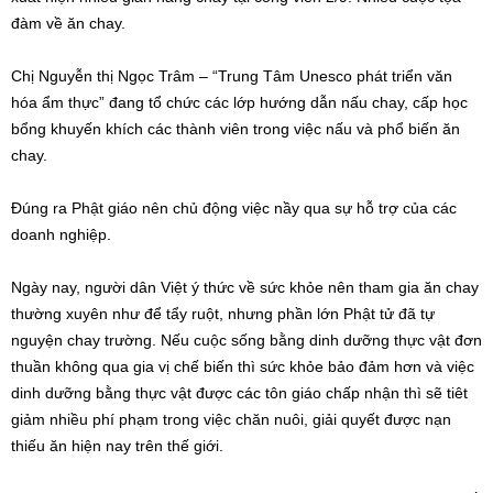
đàm về ăn chay.
Chị Nguyễn thị Ngọc Trâm – “Trung Tâm Unesco phát triển văn
hóa ẩm thực” đang tổ chức các lớp hướng dẫn nấu chay, cấp học
bổng khuyến khích các thành viên trong việc nấu và phổ biến ăn
chay.
Đúng ra Phật giáo nên chủ động việc nầy qua sự hỗ trợ của các
doanh nghiệp.
Ngày nay, người dân Việt ý thức về sức khỏe nên tham gia ăn chay
thường xuyên như để tẩy ruột, nhưng phần lớn Phật tử đã tự
nguyện chay trường. Nếu cuộc sống bằng dinh dưỡng thực vật đơn
thuần không qua gia vị chế biến thì sức khỏe bảo đảm hơn và việc
dinh dưỡng bằng thực vật được các tôn giáo chấp nhận thì sẽ tiêt
giảm nhiều phí phạm trong việc chăn nuôi, giải quyết được nạn
thiếu ăn hiện nay trên thế giới.