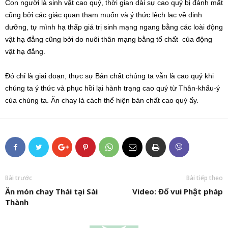
Con người là sinh vật cao quý, thời gian dài sự cao quý bị đánh mất
cũng bởi các giác quan tham muốn và ý thức lệch lạc về dinh
dưỡng, tự mình hạ thấp giá trị sinh mạng ngang bằng các loài động
vật hạ đẳng cũng bởi do nuôi thân mạng bằng tố chất của động
vật hạ đẳng.
Đó chỉ là giai đoạn, thực sự Bản chất chúng ta vẫn là cao quý khi
chúng ta ý thức và phục hồi lại hành trạng cao quý từ Thân-khẩu-ý
của chúng ta. Ăn chay là cách thể hiện bản chất cao quý ấy.
Bài trước
Bài tiếp theo
Ăn món chay Thái tại Sài
Video: Đố vui Phật pháp
Thành