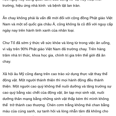
trường, hiệu ứng nhà kính và bệnh tật lan tràn.
Ăn chay không phải là vấn đề mới đối với cộng đồng Phật giáo Việt
Nam và một số quốc gia châu Á, cũng không là cũ đối với nguy cấp
ngày nay trên hành tinh xanh của nhân loại.
Chư Tổ đã sớm ý thức về sức khỏe và lòng từ trong việc ăn uống,
vì vậy trên 90% Phật giáo Việt Nam đã trường chay. Trên hàng
trăm nhà trí thức, khoa học gia, chính trị gia trên thế giới đã ăn
chay.
Xã hội âu Mỹ cũng đang trên cao trào xử dụng thực vật thay thế
động vật. Một người thánh thiện thì mọi hành động đều thánh
thiện. Một người cao quý không thể nuôi dưỡng và tăng trưởng sự
cao quý bằng xác chết của động vật; ăn tạp mọi sinh vật, nuôi
dưỡng thân mạng bằng những sinh vật thấp kém thì mình không
thể trở thành cao thượng. Chén cơm trắng không thẻ chan bằng
máu của cúng sanh, sự tanh hôi và lòng nhẫn tâm đã không cho