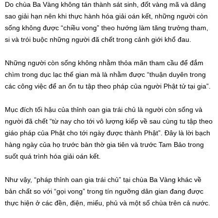
Do chùa Ba Vàng không tán thành sát sinh, đốt vàng mã và dâng
sao giải hạn nên khi thực hành hóa giải oán kết, những người còn
sống không được “chiều vong” theo hướng làm tăng trưởng tham,
si và trói buộc những người đã chết trong cảnh giới khổ đau.
Những người còn sống không nhằm thỏa mãn tham cầu để đắm
chìm trong dục lạc thế gian mà là nhằm được “thuận duyên trong
các công việc để an ổn tu tập theo pháp của người Phật tử tại gia”.
Mục đích tối hậu của thỉnh oan gia trái chủ là người còn sống và
người đã chết “từ nay cho tới vô lượng kiếp về sau cùng tu tập theo
giáo pháp của Phật cho tới ngày được thành Phật”. Đây là lời bạch
hàng ngày của họ trước bàn thờ gia tiên và trước Tam Bảo trong
suốt quá trình hóa giải oán kết.
Như vậy, “pháp thỉnh oan gia trái chủ” tại chùa Ba Vàng khác về
bản chất so với “gọi vong” trong tín ngưỡng dân gian đang được
thực hiện ở các đền, điện, miếu, phủ và một số chùa trên cả nước.