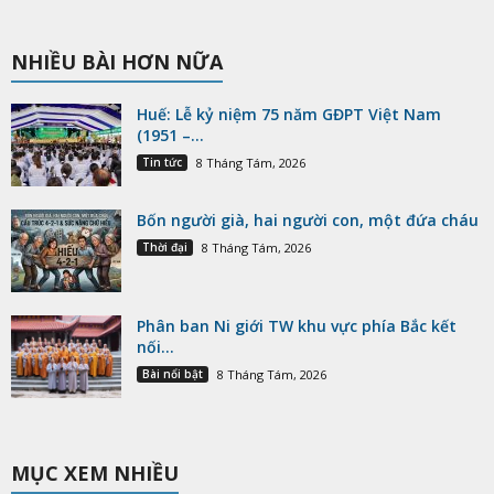
NHIỀU BÀI HƠN NỮA
Huế: Lễ kỷ niệm 75 năm GĐPT Việt Nam
(1951 –...
Tin tức
8 Tháng Tám, 2026
Bốn người già, hai người con, một đứa cháu
Thời đại
8 Tháng Tám, 2026
Phân ban Ni giới TW khu vực phía Bắc kết
nối...
Bài nổi bật
8 Tháng Tám, 2026
MỤC XEM NHIỀU