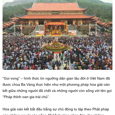
“Gọi vong” – hình thức tín ngưỡng dân gian lâu đời ở Việt Nam đã
được chùa Ba Vàng thực hiện như một phương pháp hóa giải oán
kết giữa những người đã chết và những người còn sống với tên gọi
“Pháp thỉnh oan gia trái chủ”.
Hóa giải oán kết bắt đầu bằng sự chủ động tu tập theo Phật pháp