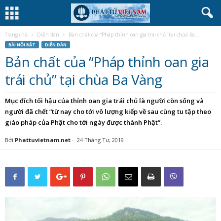
Trang chủ
Diễn đàn
Bản chất của “Pháp thỉnh oan gia trái chủ” tại chùa Ba...
BÀI NỔI BẬT
DIỄN ĐÀN
Bản chất của “Pháp thỉnh oan gia
trái chủ” tại chùa Ba Vàng
Mục đích tối hậu của thỉnh oan gia trái chủ là người còn sống và
người đã chết “từ nay cho tới vô lượng kiếp về sau cùng tu tập theo
giáo pháp của Phật cho tới ngày được thành Phật”.
Bởi
Phattuvietnam.net
-
24 Tháng Tư, 2019