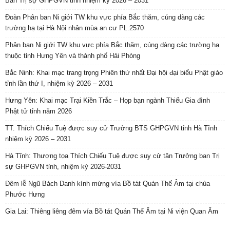
Ban Trị sự GHPGVN tỉnh nhiệm kỳ 2026 – 2031
Đoàn Phân ban Ni giới TW khu vực phía Bắc thăm, cúng dàng các
trường hạ tại Hà Nội nhân mùa an cư PL.2570
Phân ban Ni giới TW khu vực phía Bắc thăm, cúng dàng các trường hạ
thuộc tỉnh Hưng Yên và thành phố Hải Phòng
Bắc Ninh: Khai mạc trang trọng Phiên thứ nhất Đại hội đại biểu Phật giáo
tỉnh lần thứ I, nhiệm kỳ 2026 – 2031
Hưng Yên: Khai mạc Trại Kiền Trắc – Họp bạn ngành Thiếu Gia đình
Phật tử tỉnh năm 2026
TT. Thích Chiếu Tuệ được suy cử Trưởng BTS GHPGVN tỉnh Hà Tĩnh
nhiệm kỳ 2026 – 2031
Hà Tĩnh: Thượng tọa Thích Chiếu Tuệ được suy cử tân Trưởng ban Trị
sự GHPGVN tỉnh, nhiệm kỳ 2026-2031
Đêm lễ Ngũ Bách Danh kính mừng vía Bồ tát Quán Thế Âm tại chùa
Phước Hưng
Gia Lai: Thiêng liêng đêm vía Bồ tát Quán Thế Âm tại Ni viện Quan Âm