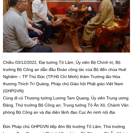
Chiều 03/12/2022, Đại tướng Tô Lâm, Ủy viên Bộ Chính trị, Bộ
trưởng Bộ Công an dẫn đầu Đoàn công tác của Bộ đến chùa Huê
Nghiêm – TP Thủ Đức (TP.Hồ Chí Minh) thăm Trưởng lão Hòa
thượng Thích Trí Quảng, Pháp chủ Giáo hội Phật giáo Việt Nam
(GHPGVN).
Cùng đi có Thượng tướng Lương Tam Quang, Ủy viên Trung ương
Đảng, Thứ trưởng Bộ Công an; Trung tướng Tô Ân Xô, Chánh Văn
phòng Bộ Công an và đại diện lãnh đạo Cục An ninh nội địa.
Đức Pháp chủ GHPGVN tiếp đón Bộ trưởng Tô Lâm, Thứ trưởng