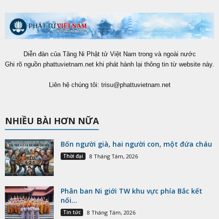
Diễn đàn của Tăng Ni Phật tử Việt Nam trong và ngoài nước
Ghi rõ nguồn phattuvietnam.net khi phát hành lại thông tin từ website này.
Liên hệ chúng tôi:
trisu@phattuvietnam.net
NHIỀU BÀI HƠN NỮA
Bốn người già, hai người con, một đứa cháu
Thời đại
8 Tháng Tám, 2026
Phân ban Ni giới TW khu vực phía Bắc kết
nối...
Tin tức
8 Tháng Tám, 2026