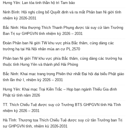
Hưng Yên: Lan tỏa tinh thần hộ trì Tam bảo
Ninh Bình: Hội nghị công bố Quyết định và ra mắt Phân ban Ni giới tỉnh
nhiệm kỳ 2026-2031
Bắc Ninh: Hòa thượng Thích Thanh Phụng được tái suy cử làm Trưởng
Ban Trị sự GHPGVN tỉnh nhiệm kỳ 2026 – 2031
Đoàn Phân ban Ni giới TW khu vực phía Bắc thăm, cúng dàng các
trường hạ tại Hà Nội nhân mùa an cư PL.2570
Phân ban Ni giới TW khu vực phía Bắc thăm, cúng dàng các trường hạ
thuộc tỉnh Hưng Yên và thành phố Hải Phòng
Bắc Ninh: Khai mạc trang trọng Phiên thứ nhất Đại hội đại biểu Phật giáo
tỉnh lần thứ I, nhiệm kỳ 2026 – 2031
Hưng Yên: Khai mạc Trại Kiền Trắc – Họp bạn ngành Thiếu Gia đình
Phật tử tỉnh năm 2026
TT. Thích Chiếu Tuệ được suy cử Trưởng BTS GHPGVN tỉnh Hà Tĩnh
nhiệm kỳ 2026 – 2031
Hà Tĩnh: Thượng tọa Thích Chiếu Tuệ được suy cử tân Trưởng ban Trị
sự GHPGVN tỉnh, nhiệm kỳ 2026-2031