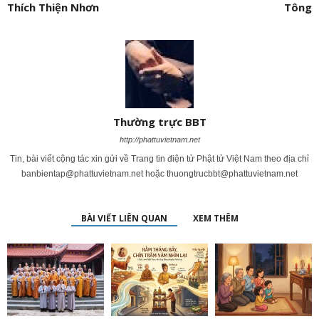
Thích Thiện Nhơn
Tông
Thường trực BBT
http://phattuvietnam.net
Tin, bài viết cộng tác xin gửi về Trang tin điện tử Phật tử Việt Nam theo địa chỉ
banbientap@phattuvietnam.net
hoặc
thuongtrucbbt@phattuvietnam.net
BÀI VIẾT LIÊN QUAN
XEM THÊM