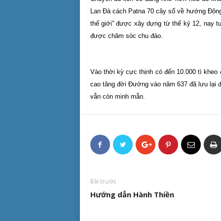
Lan Đà cách Patna 70 cây số về hướng Đông 
thế giới” được xây dựng từ thế kỷ 12, nay tu
được chăm sóc chu đáo.
Vào thời kỳ cực thịnh có đến 10.000 tì kheo 
cao tăng đời Đường vào năm 637 đã lưu lại đ
vẫn còn minh mẫn.
Bài trước
Hướng dẫn Hành Thiền