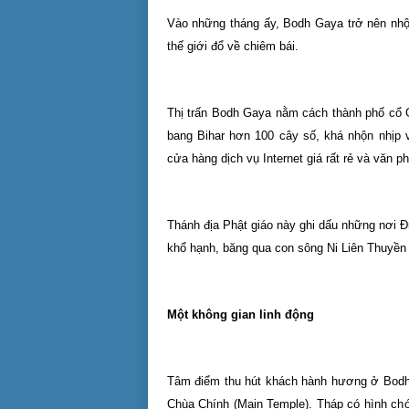
Vào những tháng ấy, Bodh Gaya trở nên nhộn
thế giới đổ về chiêm bái.
Thị trấn Bodh Gaya nằm cách thành phố cổ 
bang Bihar hơn 100 cây số, khá nhộn nhịp 
cửa hàng dịch vụ Internet giá rất rẻ và văn ph
Thánh địa Phật giáo này ghi dấu những nơi Đ
khổ hạnh, băng qua con sông Ni Liên Thuyền đ
Một không gian linh động
Tâm điểm thu hút khách hành hương ở Bodh 
Chùa Chính (Main Temple). Tháp có hình ch