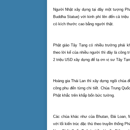
Người Nhật xây dựng tại đây một tượng Phậ
Buddha Statue) với kinh phí lên đến cả triệ
có kích thước cao bằng người thật.
Phật giáo Tây Tạng có nhiều trường phái k
theo lời kể của nhiều người thì đây là công
2 triệu USD xây dựng để tạ ơn vị sư Tây Tạ
Hoàng gia Thái Lan thì xây dựng ngôi chùa 
công phu đến từng chi tiết. Chùa Trung Quố
Phật khắc trên khắp bốn bức tường.
Các chùa khác như của Bhutan, Đài Loan, 
với lối kiến trúc đặc thù theo truyền thống P