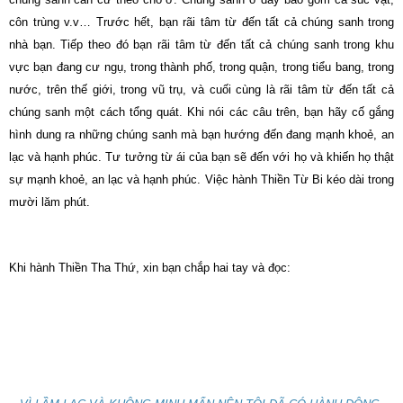
côn trùng v.v… Trước hết, bạn rãi tâm từ đến tất cả chúng sanh trong
nhà bạn. Tiếp theo đó bạn rãi tâm từ đến tất cả chúng sanh trong khu
vực bạn đang cư ngụ, trong thành phố, trong quận, trong tiểu bang, trong
nước, trên thế giới, trong vũ trụ, và cuối cùng là rãi tâm từ đến tất cả
chúng sanh một cách tổng quát. Khi nói các câu trên, bạn hãy cố gắng
hình dung ra những chúng sanh mà bạn hướng đến đang mạnh khoẻ, an
lạc và hạnh phúc. Tư tưởng từ ái của bạn sẽ đến với họ và khiến họ thật
sự mạnh khoẻ, an lạc và hạnh phúc. Việc hành Thiền Từ Bi kéo dài trong
mười lăm phút.
Khi hành Thiền Tha Thứ, xin bạn chắp hai tay và đọc: