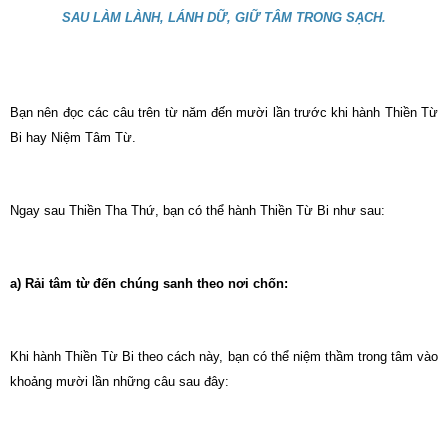
SAU LÀM LÀNH, LÁNH DỮ, GIỮ TÂM TRONG SẠCH.
Bạn nên đọc các câu trên từ năm đến mười lần trước khi hành Thiền Từ
Bi hay Niệm Tâm Từ.
Ngay sau Thiền Tha Thứ, bạn có thể hành Thiền Từ Bi như sau:
a) Rải tâm từ đến chúng sanh theo nơi chốn:
Khi hành Thiền Từ Bi theo cách này, bạn có thể niệm thầm trong tâm vào
khoảng mười lần những câu sau đây: