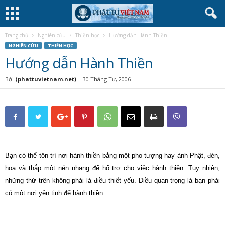
Trang chủ
Nghiên cứu
Thiền học
Hướng dẫn Hành Thiền
NGHIÊN CỨU
THIỀN HỌC
Hướng dẫn Hành Thiền
Bởi
(phattuvietnam.net)
-
30 Tháng Tư, 2006
Bạn có thể tôn trí nơi hành thiền bằng một pho tượng hay ảnh Phật, đèn,
hoa và thắp một nén nhang để hổ trợ cho việc hành thiền. Tuy nhiên,
những thứ trên không phải là điều thiết yếu. Ðiều quan trọng là bạn phải
có một nơi yên tịnh để hành thiền.