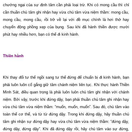
chướng ngại của sự định tâm cần phải loại trừ. Khi có mong cầu thì chỉ
cần thuần chú tâm ghi nhận hay vừa chú tâm vừa niệm thầm: mong cầu,
mong cầu, mong cầu, rồi trở về lại với đề mục chính là hơi thở hay
chuyển động phồng xẹp của bụng. Sau khi đã hành thiền được mười
phút hay nhiều hơn, bạn có thể đi kinh hành.
Thiền hành
Khi thay đổi tư thế ngồi sang tư thế đứng để chuẩn bị đi kinh hành, bạn
phải luôn luôn cố gắng giữ tâm chánh niệm liên tục. Khi thực hành Thiền
Minh Sát, điều quan trọng là phải luôn luôn chú tâm ghi nhận với chánh
niệm. Bởi vậy, trước khi đứng dậy, bạn phải thuần chú tâm ghi nhận hay
vừa chú tâm vừa niệm thầm: “muốn, muốn, muốn”. Sau đó, chú tâm vào
toàn thể cơ thể, và từ từ đứng dậy. Trong khi đứng dậy, hãy thuần chú
tâm ghi nhận sự đứng dậy hay vừa chú tâm vừa niệm thầm: “đứng dậy,
đứng dậy, đứng dậy”. Khi đã đứng dậy rồi, hãy chú tâm vào sự đứng,