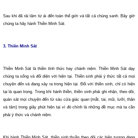
Sau khi đã rải tâm từ ái đến toàn thế giới và tất cả chúng sanh. Bây giờ
chúng ta hãy hành Thiền Minh Sát.
3. Thiền Minh Sát
Thiền Minh Sát là thiền tỉnh thức hay chánh niệm. Thiền Minh Sát dạy
chúng ta sống và đối diện với hiện tại. Thiền sinh phải ý thức tất cả mọi
chuyện đến và đang xảy ra trong hiện tại. Ðối với thiền sinh, chỉ có hiện
tại là quan trọng. Trong khi hành thiền, thiền sinh phải ghi nhận, theo dõi,
quán sát mọi chuyện đến từ sáu cửa giác quan (mắt, tai, mũi, lưỡi, thân
và tâm) trong giây phút hiện tại vì đó chính là những đề mục mà ta cần
phải ý thức và chánh niệm.
Khi hành Thiền Minh Sát, thiền sinh thuần theo dõi các hiện tượng đang