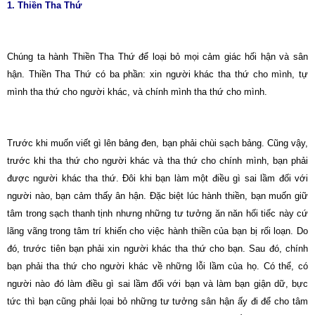
1. Thiền Tha Thứ
Chúng ta hành Thiền Tha Thứ để loại bỏ mọi cảm giác hối hận và sân
hận. Thiền Tha Thứ có ba phần: xin người khác tha thứ cho mình, tự
mình tha thứ cho người khác, và chính mình tha thứ cho mình.
Trước khi muốn viết gì lên bảng đen, bạn phải chùi sạch bảng. Cũng vậy,
trước khi tha thứ cho người khác và tha thứ cho chính mình, bạn phải
được người khác tha thứ. Ðôi khi bạn làm một điều gì sai lầm đối với
người nào, bạn cảm thấy ân hận. Ðặc biệt lúc hành thiền, bạn muốn giữ
tâm trong sạch thanh tịnh nhưng những tư tưởng ăn năn hối tiếc này cứ
lãng vãng trong tâm trí khiến cho việc hành thiền của bạn bị rối loạn. Do
đó, trước tiên bạn phải xin người khác tha thứ cho bạn. Sau đó, chính
bạn phải tha thứ cho người khác về những lỗi lầm của họ. Có thể, có
người nào đó làm điều gì sai lầm đối với bạn và làm bạn giận dữ, bực
tức thì bạn cũng phải lọai bỏ những tư tưởng sân hận ấy đi để cho tâm