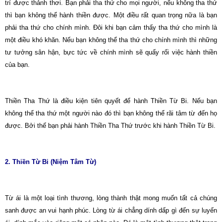
trí được thảnh thơi. Bạn phải tha thứ cho mọi người, nếu không tha thứ
thì bạn không thể hành thiền được. Một điều rất quan trọng nữa là bạn
phải tha thứ cho chính mình. Ðôi khi bạn cảm thấy tha thứ cho mình là
một điều khó khăn. Nếu bạn không thể tha thứ cho chính mình thì những
tư tưởng sân hận, bực tức về chính mình sẽ quấy rối việc hành thiền
của bạn.
Thiền Tha Thứ là điều kiện tiên quyết để hành Thiền Từ Bi. Nếu bạn
không thể tha thứ một người nào đó thì bạn không thể rãi tâm từ đến họ
được. Bởi thế bạn phải hành Thiền Tha Thứ trước khi hành Thiền Từ Bi.
2. Thiền Từ Bi (Niệm Tâm Từ)
Từ ái là một loại tình thương, lòng thành thật mong muốn tất cả chúng
sanh được an vui hạnh phúc. Lòng từ ái chẳng dính dấp gì đến sự luyến