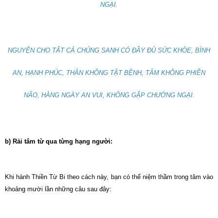
NGẠI.
NGUYỆN CHO TẤT CẢ CHÚNG SANH CÓ ĐẦY ĐỦ SỨC KHỎE, BÌNH
AN, HẠNH PHÚC, THÂN KHÔNG TẬT BỆNH, TÂM KHÔNG PHIỀN
NÃO, HÀNG NGÀY AN VUI, KHÔNG GẶP CHƯỚNG NGẠI.
b) Rải tâm từ qua từng hạng người:
Khi hành Thiền Từ Bi theo cách này, bạn có thể niệm thầm trong tâm vào
khoảng mười lần những câu sau đây: