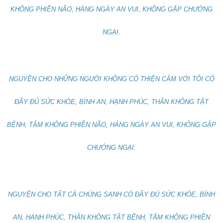
KHÔNG PHIỀN NÃO, HÀNG NGÀY AN VUI, KHÔNG GẶP CHƯỚNG
NGẠI.
NGUYỆN CHO NHỮNG NGƯỜI KHÔNG CÓ THIỆN CẢM VỚI TÔI CÓ
ĐẦY ĐỦ SỨC KHỎE, BÌNH AN, HẠNH PHÚC, THÂN KHÔNG TẬT
BỆNH, TÂM KHÔNG PHIỀN NÃO, HÀNG NGÀY AN VUI, KHÔNG GẶP
CHƯỚNG NGẠI.
NGUYỆN CHO TẤT CẢ CHÚNG SANH CÓ ĐẦY ĐỦ SỨC KHỎE, BÌNH
AN, HẠNH PHÚC, THÂN KHÔNG TẬT BỆNH, TÂM KHÔNG PHIỀN