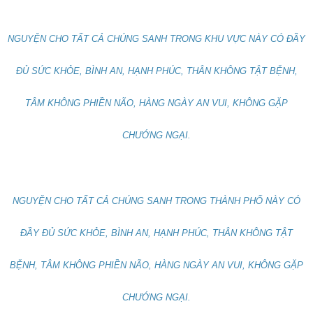
NGUYỆN CHO TẤT CẢ CHÚNG SANH TRONG KHU VỰC NÀY CÓ ĐẦY
ĐỦ SỨC KHỎE, BÌNH AN, HẠNH PHÚC, THÂN KHÔNG TẬT BỆNH,
TÂM KHÔNG PHIỀN NÃO, HÀNG NGÀY AN VUI, KHÔNG GẶP
CHƯỚNG NGẠI.
NGUYỆN CHO TẤT CẢ CHÚNG SANH TRONG THÀNH PHỐ NÀY CÓ
ĐẦY ĐỦ SỨC KHỎE, BÌNH AN, HẠNH PHÚC, THÂN KHÔNG TẬT
BỆNH, TÂM KHÔNG PHIỀN NÃO, HÀNG NGÀY AN VUI, KHÔNG GẶP
CHƯỚNG NGẠI.