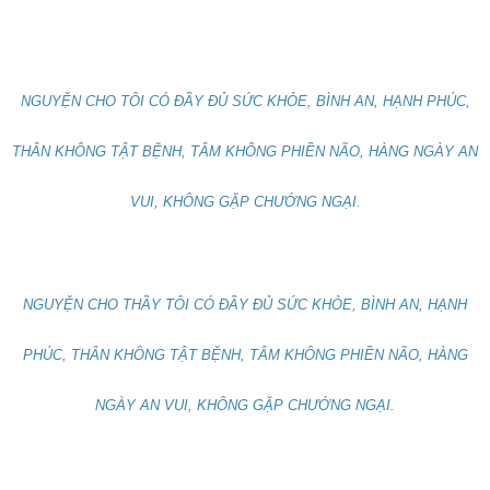
NGUYỆN CHO TÔI CÓ ĐẦY ĐỦ SỨC KHỎE, BÌNH AN, HẠNH PHÚC,
THÂN KHÔNG TẬT BỆNH, TÂM KHÔNG PHIỀN NÃO, HÀNG NGÀY AN
VUI, KHÔNG GẶP CHƯỚNG NGẠI.
NGUYỆN CHO THẦY TÔI CÓ ĐẦY ĐỦ SỨC KHỎE, BÌNH AN, HẠNH
PHÚC, THÂN KHÔNG TẬT BỆNH, TÂM KHÔNG PHIỀN NÃO, HÀNG
NGÀY AN VUI, KHÔNG GẶP CHƯỚNG NGẠI.