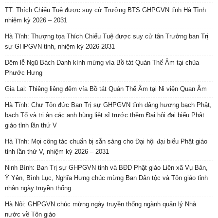
TT. Thích Chiếu Tuệ được suy cử Trưởng BTS GHPGVN tỉnh Hà Tĩnh
nhiệm kỳ 2026 – 2031
Hà Tĩnh: Thượng tọa Thích Chiếu Tuệ được suy cử tân Trưởng ban Trị
sự GHPGVN tỉnh, nhiệm kỳ 2026-2031
Đêm lễ Ngũ Bách Danh kính mừng vía Bồ tát Quán Thế Âm tại chùa
Phước Hưng
Gia Lai: Thiêng liêng đêm vía Bồ tát Quán Thế Âm tại Ni viện Quan Âm
Hà Tĩnh: Chư Tôn đức Ban Trị sự GHPGVN tỉnh dâng hương bạch Phật,
bạch Tổ và tri ân các anh hùng liệt sĩ trước thềm Đại hội đại biểu Phật
giáo tỉnh lần thứ V
Hà Tĩnh: Mọi công tác chuẩn bị sẵn sàng cho Đại hội đại biểu Phật giáo
tỉnh lần thứ V, nhiệm kỳ 2026 – 2031
Ninh Bình: Ban Trị sự GHPGVN tỉnh và BĐD Phật giáo Liên xã Vụ Bản,
Ý Yên, Bình Lục, Nghĩa Hưng chúc mừng Ban Dân tộc và Tôn giáo tỉnh
nhân ngày truyền thống
Hà Nội: GHPGVN chúc mừng ngày truyền thống ngành quản lý Nhà
nước về Tôn giáo