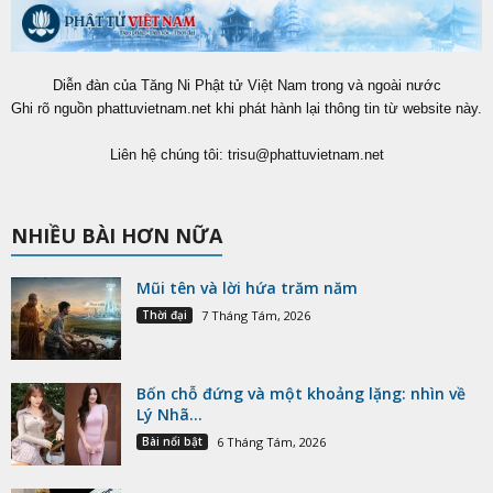
Diễn đàn của Tăng Ni Phật tử Việt Nam trong và ngoài nước
Ghi rõ nguồn phattuvietnam.net khi phát hành lại thông tin từ website này.
Liên hệ chúng tôi:
trisu@phattuvietnam.net
NHIỀU BÀI HƠN NỮA
Mũi tên và lời hứa trăm năm
Thời đại
7 Tháng Tám, 2026
Bốn chỗ đứng và một khoảng lặng: nhìn về
Lý Nhã...
Bài nổi bật
6 Tháng Tám, 2026