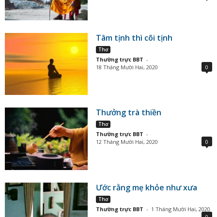
Tâm tịnh thì cõi tịnh
Thơ
Thường trực BBT
-
18 Tháng Mười Hai, 2020
0
Thưởng trà thiền
Thơ
Thường trực BBT
-
12 Tháng Mười Hai, 2020
0
Ước rằng mẹ khỏe như xưa
Thơ
Thường trực BBT
-
1 Tháng Mười Hai, 2020
0