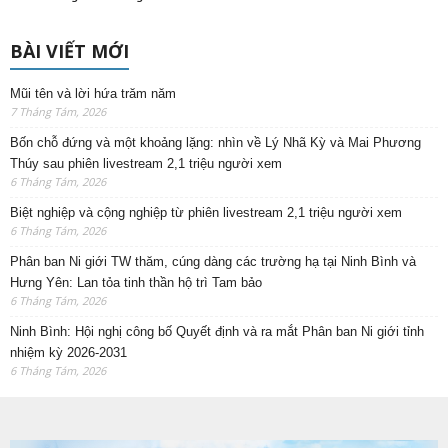
BÀI VIẾT MỚI
Mũi tên và lời hứa trăm năm
7 Tháng Tám, 2026
Bốn chỗ đứng và một khoảng lặng: nhìn về Lý Nhã Kỳ và Mai Phương
Thúy sau phiên livestream 2,1 triệu người xem
6 Tháng Tám, 2026
Biệt nghiệp và cộng nghiệp từ phiên livestream 2,1 triệu người xem
6 Tháng Tám, 2026
Phân ban Ni giới TW thăm, cúng dàng các trường hạ tại Ninh Bình và
Hưng Yên: Lan tỏa tinh thần hộ trì Tam bảo
6 Tháng Tám, 2026
Ninh Bình: Hội nghị công bố Quyết định và ra mắt Phân ban Ni giới tỉnh
nhiệm kỳ 2026-2031
6 Tháng Tám, 2026