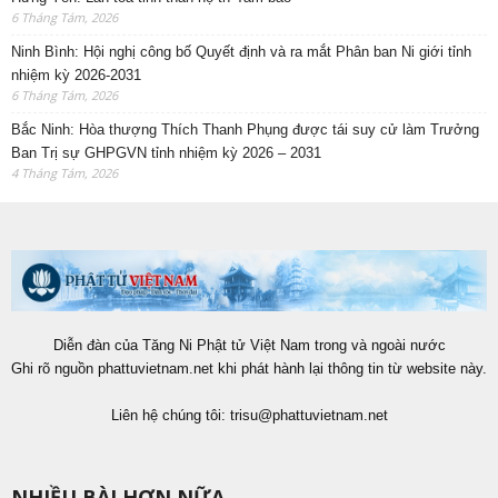
6 Tháng Tám, 2026
Ninh Bình: Hội nghị công bố Quyết định và ra mắt Phân ban Ni giới tỉnh
nhiệm kỳ 2026-2031
6 Tháng Tám, 2026
Bắc Ninh: Hòa thượng Thích Thanh Phụng được tái suy cử làm Trưởng
Ban Trị sự GHPGVN tỉnh nhiệm kỳ 2026 – 2031
4 Tháng Tám, 2026
Diễn đàn của Tăng Ni Phật tử Việt Nam trong và ngoài nước
Ghi rõ nguồn phattuvietnam.net khi phát hành lại thông tin từ website này.
Liên hệ chúng tôi:
trisu@phattuvietnam.net
NHIỀU BÀI HƠN NỮA