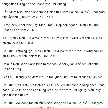
thuộc tỉnh Hưng Yên và thành phố Hải Phòng
Bắc Ninh: Khai mạc trang trọng Phiên thứ nhất Đại hội đại biểu Phật giáo
tỉnh lần thứ I, nhiệm kỳ 2026 – 2031
Hưng Yên: Khai mạc Trại Kiền Trắc – Họp bạn ngành Thiếu Gia đình
Phật tử tỉnh năm 2026
TT. Thích Chiếu Tuệ được suy cử Trưởng BTS GHPGVN tỉnh Hà Tĩnh
nhiệm kỳ 2026 – 2031
Hà Tĩnh: Thượng tọa Thích Chiếu Tuệ được suy cử tân Trưởng ban Trị
sự GHPGVN tỉnh, nhiệm kỳ 2026-2031
Đêm lễ Ngũ Bách Danh kính mừng vía Bồ tát Quán Thế Âm tại chùa
Phước Hưng
Gia Lai: Thiêng liêng đêm vía Bồ tát Quán Thế Âm tại Ni viện Quan Âm
Hà Tĩnh: Chư Tôn đức Ban Trị sự GHPGVN tỉnh dâng hương bạch Phật,
bạch Tổ và tri ân các anh hùng liệt sĩ trước thềm Đại hội đại biểu Phật
giáo tỉnh lần thứ V
Hà Tĩnh: Mọi công tác chuẩn bị sẵn sàng cho Đại hội đại biểu Phật giáo