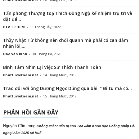
Tấn phong Thượng toạ Thích Đồng Ngộ kế nhiệm trụ trì và
đặt đá...
BTV TP.HCM
-
13 Tháng Bảy, 2022
Thầy Nhật Từ không nên chối quanh mà phải có can đảm
nhận lỗi,...
Đào Văn Bình
-
18 Tháng Ba, 2020
Bình Tâm Nhìn Lại Việc Sư Thích Thanh Toàn
Phattuvietnam.net
-
14 Tháng Mười, 2019
Trao đổi với ông Dương Ngọc Dũng qua bài: “ Đi tu mà có...
Phattuvietnam.net
-
15 Tháng Mười, 2019
PHẢN HỒI GẦN ĐÂY
Nguyên Cần
trong
Không khí chuẩn bị cho Tọa đàm Khoa học Hoằng pháp Hải
ngoại năm 2025 tại Huế