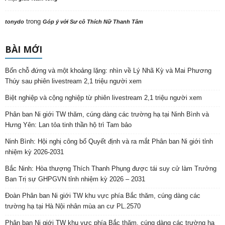
trong
tonydo
Góp ý với Sư cô Thích Nữ Thanh Tâm
BÀI MỚI
Bốn chỗ đứng và một khoảng lặng: nhìn về Lý Nhã Kỳ và Mai Phương
Thúy sau phiên livestream 2,1 triệu người xem
Biệt nghiệp và cộng nghiệp từ phiên livestream 2,1 triệu người xem
Phân ban Ni giới TW thăm, cúng dàng các trường hạ tại Ninh Bình và
Hưng Yên: Lan tỏa tinh thần hộ trì Tam bảo
Ninh Bình: Hội nghị công bố Quyết định và ra mắt Phân ban Ni giới tỉnh
nhiệm kỳ 2026-2031
Bắc Ninh: Hòa thượng Thích Thanh Phụng được tái suy cử làm Trưởng
Ban Trị sự GHPGVN tỉnh nhiệm kỳ 2026 – 2031
Đoàn Phân ban Ni giới TW khu vực phía Bắc thăm, cúng dàng các
trường hạ tại Hà Nội nhân mùa an cư PL.2570
Phân ban Ni giới TW khu vực phía Bắc thăm, cúng dàng các trường hạ