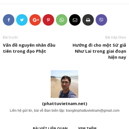
Bài trước
Bài tiếp theo
Vấn đề nguyên nhân đầu
Hướng đi cho một Sứ giả
tiên trong đạo Phật
Như Lai trong giai đoạn
hiện nay
(phattuvietnam.net)
Liên hệ gửi tin, bài về Ban biên tập:
trangtinphattuvietnam@gmail.com
BÀI VIẾT LIÊN QUAN
XEM THÊM