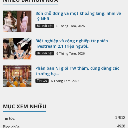
Bốn chỗ đứng và một khoảng lặng: nhìn về
Lý Nhã...
Bài nổi bật
6 Tháng Tám, 2026
Biệt nghiệp và cộng nghiệp từ phiên
livestream 2,1 triệu người...
Bài nổi bật
6 Tháng Tám, 2026
Phân ban Ni giới TW thăm, cúng dàng các
trường hạ...
Tin tức
6 Tháng Tám, 2026
MỤC XEM NHIỀU
17912
Tin tức
4928
Blog chùa