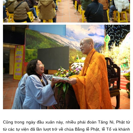
Cũng trong ngày đầu xuân này, nhiều phái đoàn Tăng Ni, Phật tử
từ các tự viện đã lần lượt trở về chùa Bằng lễ Phật, lễ Tổ và khánh