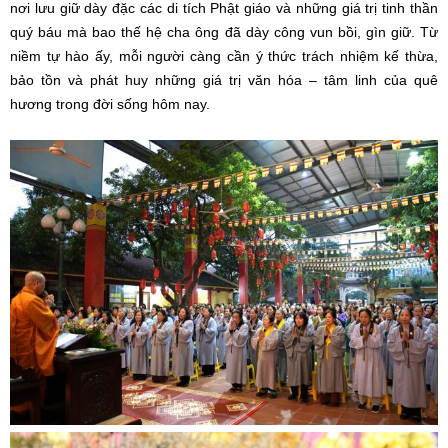
nơi lưu giữ dày đặc các di tích Phật giáo và những giá trị tinh thần
quý báu mà bao thế hệ cha ông đã dày công vun bồi, gìn giữ. Từ
niềm tự hào ấy, mỗi người càng cần ý thức trách nhiệm kế thừa,
bảo tồn và phát huy những giá trị văn hóa – tâm linh của quê
hương trong đời sống hôm nay.