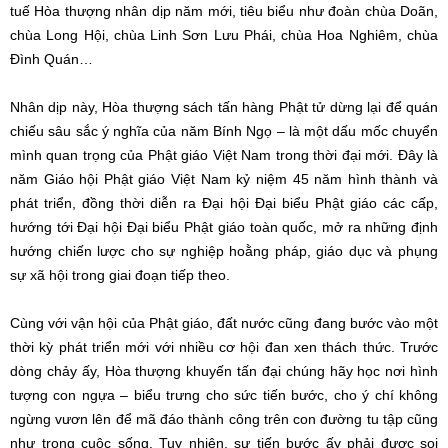
tuế Hòa thượng nhân dịp năm mới, tiêu biểu như đoàn chùa Doãn,
chùa Long Hội, chùa Linh Sơn Lưu Phái, chùa Hoa Nghiêm, chùa
Đình Quán…
Nhân dịp này, Hòa thượng sách tấn hàng Phật tử dừng lại để quán
chiếu sâu sắc ý nghĩa của năm Bính Ngọ – là một dấu mốc chuyển
mình quan trọng của Phật giáo Việt Nam trong thời đại mới. Đây là
năm Giáo hội Phật giáo Việt Nam kỷ niệm 45 năm hình thành và
phát triển, đồng thời diễn ra Đại hội Đại biểu Phật giáo các cấp,
hướng tới Đại hội Đại biểu Phật giáo toàn quốc, mở ra những định
hướng chiến lược cho sự nghiệp hoằng pháp, giáo dục và phụng
sự xã hội trong giai đoạn tiếp theo.
Cùng với vận hội của Phật giáo, đất nước cũng đang bước vào một
thời kỳ phát triển mới với nhiều cơ hội đan xen thách thức. Trước
dòng chảy ấy, Hòa thượng khuyến tấn đại chúng hãy học nơi hình
tượng con ngựa – biểu trưng cho sức tiến bước, cho ý chí không
ngừng vươn lên để mã đáo thành công trên con đường tu tập cũng
như trong cuộc sống. Tuy nhiên, sự tiến bước ấy phải được soi