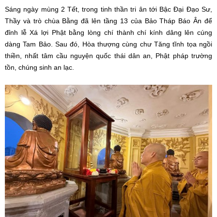
Sáng ngày mùng 2 Tết, trong tinh thần tri ân tới Bậc Đại Đạo Sư,
Thầy và trò chùa Bằng đã lên tầng 13 của Bảo Tháp Báo Ân để
đỉnh lễ Xá lợi Phật bằng lòng chí thành chí kính dâng lên cúng
dàng Tam Bảo. Sau đó, Hòa thượng cùng chư Tăng tĩnh tọa ngồi
thiền, nhất tâm cầu nguyện quốc thái dân an, Phật pháp trường
tồn, chúng sinh an lạc.