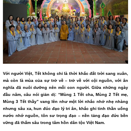
Với người Việt, Tết không chỉ là thời khắc đất trời sang xuân,
mà còn là mùa của sự trở về – trở về với cội nguồn, với ân
nghĩa đã nuôi dưỡng nên mỗi con người. Giữa những ngày
đầu năm, câu nói giản dị: “Mùng 1 Tết cha, Mùng 2 Tết mẹ,
Mùng 3 Tết thầy” vang lên như một lời nhắc nhở nhẹ nhàng
nhưng sâu xa, hun đúc đạo lý tri ân, khắc ghi tinh thần uống
nước nhớ nguồn, tôn sư trọng đạo – nền tảng đạo đức bền
vững đã thấm sâu trong tâm hồn dân tộc Việt Nam.