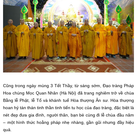
Cũng trong ngày mùng 3 Tết Thầy, từ sáng sớm, Đạo tràng Pháp
Hoa chúng Mọc Quan Nhân (Hà Nội) đã trang nghiêm trở về chùa
Bằng lễ Phật, lễ Tổ và khánh tuế Hòa thượng Ân sư. Hòa thượng
hoan hỷ tán thán tinh thần tinh tiến tu học của đạo tràng, đặc biệt là
nét đẹp đưa gia đình, người thân, bạn bè cùng đi lễ chùa đầu năm
– một hình thức hoằng pháp nhẹ nhàng, gần gũi nhưng đầy hiệu
quả.