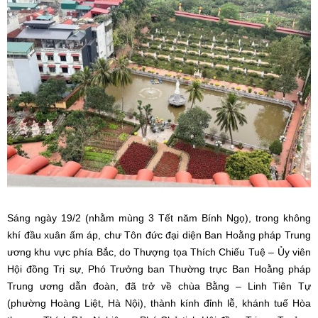
Sáng ngày 19/2 (nhằm mùng 3 Tết năm Bính Ngọ), trong không
khí đầu xuân ấm áp, chư Tôn đức đại diện Ban Hoằng pháp Trung
ương khu vực phía Bắc, do Thượng tọa Thích Chiếu Tuệ – Ủy viên
Hội đồng Trị sự, Phó Trưởng ban Thường trực Ban Hoằng pháp
Trung ương dẫn đoàn, đã trở về chùa Bằng – Linh Tiên Tự
(phường Hoàng Liệt, Hà Nội), thành kính đỉnh lễ, khánh tuế Hòa