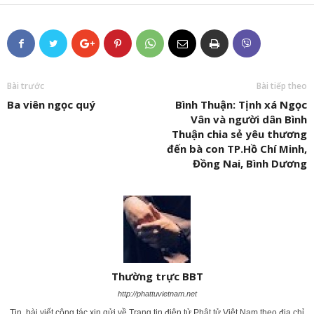
Bài trước
Bài tiếp theo
Ba viên ngọc quý
Bình Thuận: Tịnh xá Ngọc
Vân và người dân Bình
Thuận chia sẻ yêu thương
đến bà con TP.Hồ Chí Minh,
Đồng Nai, Bình Dương
Thường trực BBT
http://phattuvietnam.net
Tin, bài viết cộng tác xin gửi về Trang tin điện tử Phật tử Việt Nam theo địa chỉ