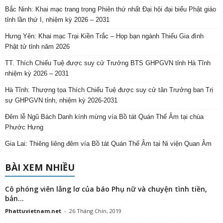
Bắc Ninh: Khai mạc trang trọng Phiên thứ nhất Đại hội đại biểu Phật giáo
tỉnh lần thứ I, nhiệm kỳ 2026 – 2031
Hưng Yên: Khai mạc Trại Kiền Trắc – Họp bạn ngành Thiếu Gia đình
Phật tử tỉnh năm 2026
TT. Thích Chiếu Tuệ được suy cử Trưởng BTS GHPGVN tỉnh Hà Tĩnh
nhiệm kỳ 2026 – 2031
Hà Tĩnh: Thượng tọa Thích Chiếu Tuệ được suy cử tân Trưởng ban Trị
sự GHPGVN tỉnh, nhiệm kỳ 2026-2031
Đêm lễ Ngũ Bách Danh kính mừng vía Bồ tát Quán Thế Âm tại chùa
Phước Hưng
Gia Lai: Thiêng liêng đêm vía Bồ tát Quán Thế Âm tại Ni viện Quan Âm
BÀI XEM NHIỀU
Cô phóng viên lẳng lơ của báo Phụ nữ và chuyện tình tiền,
bản...
Phattuvietnam.net
-
26 Tháng Chín, 2019