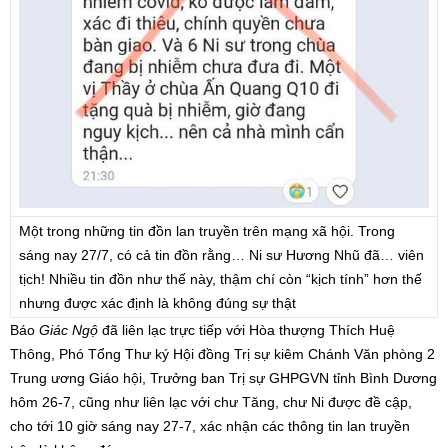
Một trong những tin đồn lan truyền trên mạng xã hội. Trong
sáng nay 27/7, có cả tin đồn rằng… Ni sư Hương Nhũ đã… viên
tịch! Nhiều tin đồn như thế này, thậm chí còn “kịch tính” hơn thế
nhưng được xác định là không đúng sự thật
Báo
Giác Ngộ
đã liên lạc trực tiếp với Hòa thượng Thích Huệ
Thông, Phó Tổng Thư ký Hội đồng Trị sự kiêm Chánh Văn phòng 2
Trung ương Giáo hội, Trưởng ban Trị sự GHPGVN tỉnh Bình Dương
hôm 26-7, cũng như liên lạc với chư Tăng, chư Ni được đề cập,
cho tới 10 giờ sáng nay 27-7, xác nhận các thông tin lan truyền