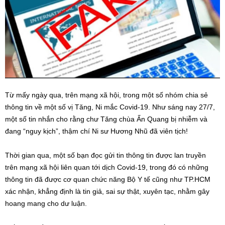
Từ mấy ngày qua, trên mạng xã hội, trong một số nhóm chia sẻ
thông tin về một số vị Tăng, Ni mắc Covid-19. Như sáng nay 27/7,
một số tin nhắn cho rằng chư Tăng chùa Ấn Quang bị nhiễm và
đang “nguy kịch”, thậm chí Ni sư Hương Nhũ đã viên tịch!
Thời gian qua, một số bạn đọc gửi tin thông tin được lan truyền
trên mạng xã hội liên quan tới dịch Covid-19, trong đó có những
thông tin đã được cơ quan chức năng Bộ Y tế cũng như TP.HCM
xác nhận, khẳng định là tin giả, sai sự thật, xuyên tạc, nhằm gây
hoang mang cho dư luận.