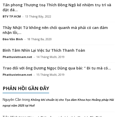
Tấn phong Thượng toạ Thích Đồng Ngộ kế nhiệm trụ trì và
đặt đá...
BTV TP.HCM
-
13 Tháng Bảy, 2022
Thầy Nhật Từ không nên chối quanh mà phải có can đảm
nhận lỗi,...
Đào Văn Bình
-
18 Tháng Ba, 2020
Bình Tâm Nhìn Lại Việc Sư Thích Thanh Toàn
Phattuvietnam.net
-
14 Tháng Mười, 2019
Trao đổi với ông Dương Ngọc Dũng qua bài: “ Đi tu mà có...
Phattuvietnam.net
-
15 Tháng Mười, 2019
PHẢN HỒI GẦN ĐÂY
Nguyên Cần
trong
Không khí chuẩn bị cho Tọa đàm Khoa học Hoằng pháp Hải
ngoại năm 2025 tại Huế