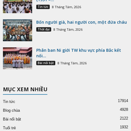
Tin tức
8 Tháng Tám, 2026
Bốn người già, hai người con, một đứa cháu
Thời đại
8 Tháng Tám, 2026
Phân ban Ni giới TW khu vực phía Bắc kết
nối...
Bài nổi bật
8 Tháng Tám, 2026
MỤC XEM NHIỀU
17914
Tin tức
4928
Blog chùa
2122
Bài nổi bật
1932
Tuổi trẻ