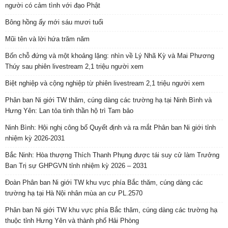
người có cảm tình với đạo Phật
Bông hồng ấy mới sáu mươi tuổi
Mũi tên và lời hứa trăm năm
Bốn chỗ đứng và một khoảng lặng: nhìn về Lý Nhã Kỳ và Mai Phương
Thúy sau phiên livestream 2,1 triệu người xem
Biệt nghiệp và cộng nghiệp từ phiên livestream 2,1 triệu người xem
Phân ban Ni giới TW thăm, cúng dàng các trường hạ tại Ninh Bình và
Hưng Yên: Lan tỏa tinh thần hộ trì Tam bảo
Ninh Bình: Hội nghị công bố Quyết định và ra mắt Phân ban Ni giới tỉnh
nhiệm kỳ 2026-2031
Bắc Ninh: Hòa thượng Thích Thanh Phụng được tái suy cử làm Trưởng
Ban Trị sự GHPGVN tỉnh nhiệm kỳ 2026 – 2031
Đoàn Phân ban Ni giới TW khu vực phía Bắc thăm, cúng dàng các
trường hạ tại Hà Nội nhân mùa an cư PL.2570
Phân ban Ni giới TW khu vực phía Bắc thăm, cúng dàng các trường hạ
thuộc tỉnh Hưng Yên và thành phố Hải Phòng