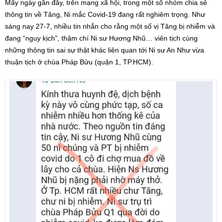
Mấy ngày gần đây, trên mạng xã hội, trong một số nhóm chia sẻ
thông tin về Tăng, Ni mắc Covid-19 đang rất nghiêm trọng. Như
sáng nay 27-7, nhiều tin nhắn cho rằng một số vị Tăng bị nhiễm và
đang “nguy kịch”, thậm chí Ni sư Hương Nhũ… viên tịch cùng
những thông tin sai sự thật khác liên quan tới Ni sư An Như vừa
thuận tịch ở chùa Pháp Bửu (quận 1, TP.HCM).