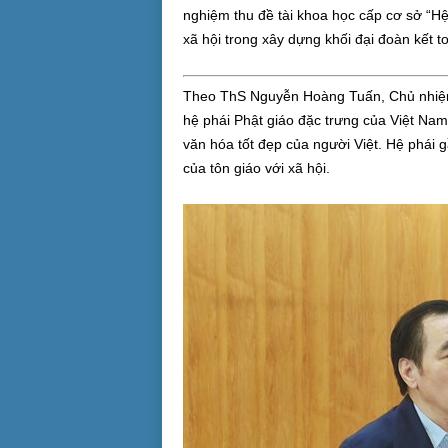
nghiệm thu đề tài khoa học cấp cơ sở “Hệ 
xã hội trong xây dựng khối đại đoàn kết t
Theo ThS Nguyễn Hoàng Tuấn, Chủ nhiệm đ
hệ phái Phật giáo đặc trưng của Việt Nam
văn hóa tốt đẹp của người Việt. Hệ phái 
của tôn giáo với xã hội.