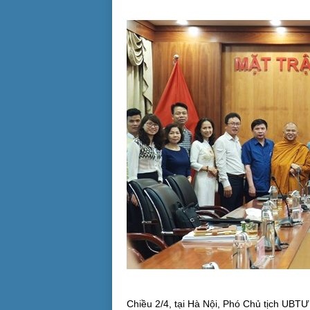
Chiều 2/4, tại Hà Nội, Phó Chủ tịch UBT