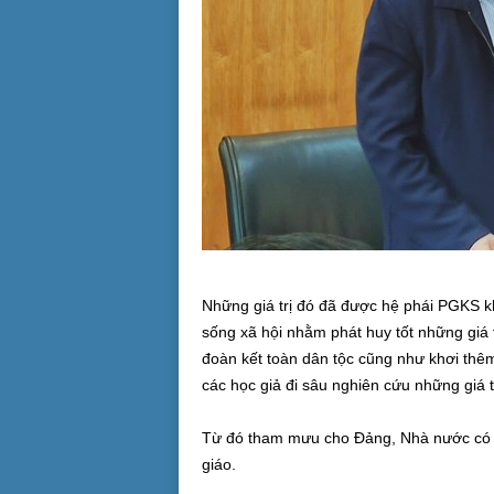
Những giá trị đó đã được hệ phái PGKS kh
sống xã hội nhằm phát huy tốt những giá t
đoàn kết toàn dân tộc cũng như khơi thê
các học giả đi sâu nghiên cứu những giá t
Từ đó tham mưu cho Đảng, Nhà nước có n
giáo.