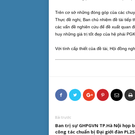
Trên cơ sở những đóng góp của các chuyê
Thực đề nghị, Ban chủ nhiệm đề tài tiếp th
các vấn đề nghiên cứu để đề xuất quan đ
huy những giá trị tốt đẹp của hệ phái PGKS
Với tính cấp thiết của đề tài, Hội đồng ngh
Bài trước
Ban trị sự GHPGVN TP.Hà Nội họp 
công tác chuẩn bị Đại giới đàn PL2