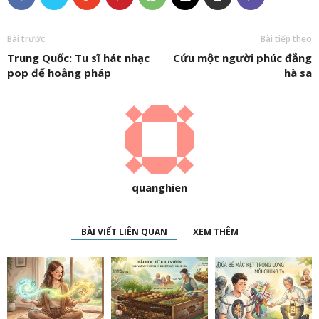
Bài trước
Bài tiếp theo
Trung Quốc: Tu sĩ hát nhạc
Cứu một người phúc đẳng
pop để hoằng pháp
hà sa
quanghien
BÀI VIẾT LIÊN QUAN
XEM THÊM