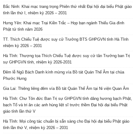
Bắc Ninh: Khai mạc trang trọng Phiên thứ nhất Đại hội đại biểu Phật giáo
tỉnh lần thứ I, nhiệm kỳ 2026 – 2031
Hưng Yên: Khai mạc Trại Kiền Trắc – Họp bạn ngành Thiếu Gia đình
Phật tử tỉnh năm 2026
TT. Thích Chiếu Tuệ được suy cử Trưởng BTS GHPGVN tỉnh Hà Tĩnh
nhiệm kỳ 2026 – 2031
Hà Tĩnh: Thượng tọa Thích Chiếu Tuệ được suy cử tân Trưởng ban Trị
sự GHPGVN tỉnh, nhiệm kỳ 2026-2031
Đêm lễ Ngũ Bách Danh kính mừng vía Bồ tát Quán Thế Âm tại chùa
Phước Hưng
Gia Lai: Thiêng liêng đêm vía Bồ tát Quán Thế Âm tại Ni viện Quan Âm
Hà Tĩnh: Chư Tôn đức Ban Trị sự GHPGVN tỉnh dâng hương bạch Phật,
bạch Tổ và tri ân các anh hùng liệt sĩ trước thềm Đại hội đại biểu Phật
giáo tỉnh lần thứ V
Hà Tĩnh: Mọi công tác chuẩn bị sẵn sàng cho Đại hội đại biểu Phật giáo
tỉnh lần thứ V, nhiệm kỳ 2026 – 2031