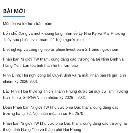
BÀI MỚI
Mũi tên và lời hứa trăm năm
Bốn chỗ đứng và một khoảng lặng: nhìn về Lý Nhã Kỳ và Mai Phương
Thúy sau phiên livestream 2,1 triệu người xem
Biệt nghiệp và cộng nghiệp từ phiên livestream 2,1 triệu người xem
Phân ban Ni giới TW thăm, cúng dàng các trường hạ tại Ninh Bình và
Hưng Yên: Lan tỏa tinh thần hộ trì Tam bảo
Ninh Bình: Hội nghị công bố Quyết định và ra mắt Phân ban Ni giới tỉnh
nhiệm kỳ 2026-2031
Bắc Ninh: Hòa thượng Thích Thanh Phụng được tái suy cử làm Trưởng
Ban Trị sự GHPGVN tỉnh nhiệm kỳ 2026 – 2031
Đoàn Phân ban Ni giới TW khu vực phía Bắc thăm, cúng dàng các
trường hạ tại Hà Nội nhân mùa an cư PL.2570
Phân ban Ni giới TW khu vực phía Bắc thăm, cúng dàng các trường hạ
thuộc tỉnh Hưng Yên và thành phố Hải Phòng