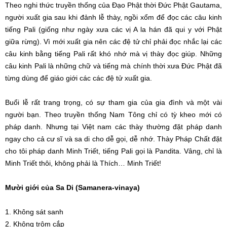
Theo nghi thức truyền thống của Đạo Phật thời Đức Phật Gautama,
người xuất gia sau khi đảnh lễ thày, ngồi xổm để đọc các câu kinh
tiếng Pali (giống như ngày xưa các vị A la hán đã qui y với Phật
giữa rừng). Vì mới xuất gia nên các đệ tử chỉ phải đọc nhắc lại các
câu kinh bằng tiếng Pali rất khó nhớ mà vị thày đọc giúp. Những
câu kinh Pali là những chữ và tiếng mà chính thời xưa Đức Phật đã
từng dùng để giáo giới các các đệ tử xuất gia.
Buổi lễ rất trang trọng, có sự tham gia của gia đình và một vài
người bạn. Theo truyền thống Nam Tông chỉ có tỳ kheo mới có
pháp danh. Nhưng tại Việt nam các thày thường đặt pháp danh
ngay cho cả cư sĩ và sa di cho dễ gọi, dễ nhớ. Thày Pháp Chất đặt
cho tôi pháp danh Minh Triết, tiếng Pali gọi là Pandita. Vâng, chỉ là
Minh Triết thôi, không phải là Thích… Minh Triết!
Mười giới của Sa Di (Samanera-vinaya)
1. Không sát sanh
2. Không trộm cắp