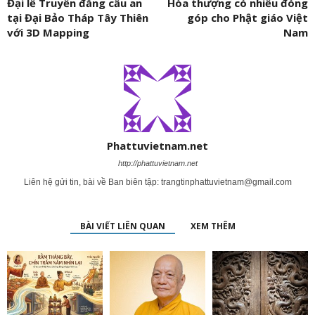
Đại lễ Truyền đăng cầu an
Hòa thượng có nhiều đóng
tại Đại Bảo Tháp Tây Thiên
góp cho Phật giáo Việt
với 3D Mapping
Nam
Phattuvietnam.net
http://phattuvietnam.net
Liên hệ gửi tin, bài về Ban biên tập:
trangtinphattuvietnam@gmail.com
BÀI VIẾT LIÊN QUAN
XEM THÊM