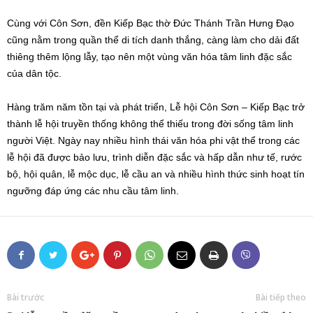
Cùng với Côn Sơn, đền Kiếp Bạc thờ Đức Thánh Trần Hưng Đạo
cũng nằm trong quần thể di tích danh thắng, càng làm cho dải đất
thiêng thêm lộng lẫy, tạo nên một vùng văn hóa tâm linh đặc sắc
của dân tộc.
Hàng trăm năm tồn tại và phát triển, Lễ hội Côn Sơn – Kiếp Bạc trở
thành lễ hội truyền thống không thể thiếu trong đời sống tâm linh
người Việt. Ngày nay nhiều hình thái văn hóa phi vật thể trong các
lễ hội đã được bảo lưu, trình diễn đặc sắc và hấp dẫn như tế, rước
bộ, hội quân, lễ mộc dục, lễ cầu an và nhiều hình thức sinh hoạt tín
ngưỡng đáp ứng các nhu cầu tâm linh.
Bài trước
Bài tiếp theo