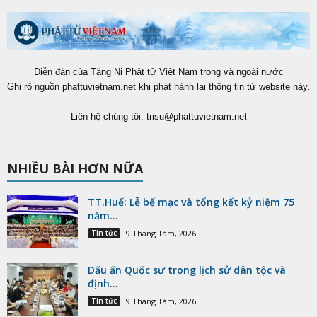
Diễn đàn của Tăng Ni Phật tử Việt Nam trong và ngoài nước
Ghi rõ nguồn phattuvietnam.net khi phát hành lại thông tin từ website này.
Liên hệ chúng tôi:
trisu@phattuvietnam.net
NHIỀU BÀI HƠN NỮA
TT.Huế: Lễ bế mạc và tổng kết kỷ niệm 75
năm...
Tin tức
9 Tháng Tám, 2026
Dấu ấn Quốc sư trong lịch sử dân tộc và
định...
Tin tức
9 Tháng Tám, 2026