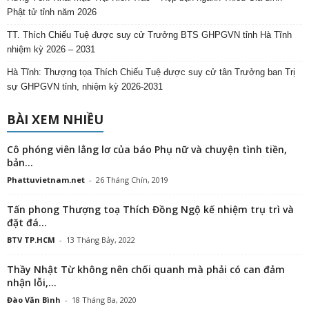
Phật tử tỉnh năm 2026
TT. Thích Chiếu Tuệ được suy cử Trưởng BTS GHPGVN tỉnh Hà Tĩnh
nhiệm kỳ 2026 – 2031
Hà Tĩnh: Thượng tọa Thích Chiếu Tuệ được suy cử tân Trưởng ban Trị
sự GHPGVN tỉnh, nhiệm kỳ 2026-2031
BÀI XEM NHIỀU
Cô phóng viên lẳng lơ của báo Phụ nữ và chuyện tình tiền,
bản...
Phattuvietnam.net
-
26 Tháng Chín, 2019
Tấn phong Thượng toạ Thích Đồng Ngộ kế nhiệm trụ trì và
đặt đá...
BTV TP.HCM
-
13 Tháng Bảy, 2022
Thầy Nhật Từ không nên chối quanh mà phải có can đảm
nhận lỗi,...
Đào Văn Bình
-
18 Tháng Ba, 2020