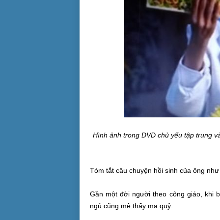
Hình ảnh trong DVD chủ yếu tập trung v
Tóm tắt câu chuyện hồi sinh của ông như
Gần một đời người theo công giáo, khi 
ngủ cũng mê thấy ma quỷ.