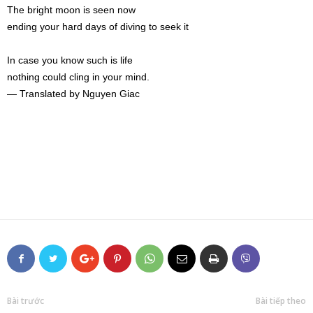
The bright moon is seen now
ending your hard days of diving to seek it
In case you know such is life
nothing could cling in your mind.
— Translated by Nguyen Giac
Bài trước
Bài tiếp theo