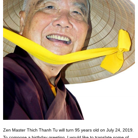
Zen Master Thich Thanh Tu will turn 95 years old on July 24, 2019.
To compose a birthday greeting, I would like to translate some of