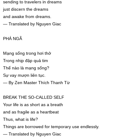
sending to travelers in dreams
just discern the dreams
and awake from dreams.
— Translated by Nguyen Giac
PHÁ NGÃ
Mạng sống trong hơi thở
Trong nhịp đập quả tim
Thế nào là mạng sống?
Sự vay mượn liên tục.
— By Zen Master Thích Thanh Từ
BREAK THE SO-CALLED SELF
Your life is as short as a breath
and as fragile as a heartbeat
Thus, what is life?
Things are borrowed for temporary use endlessly.
— Translated by Nguyen Giac