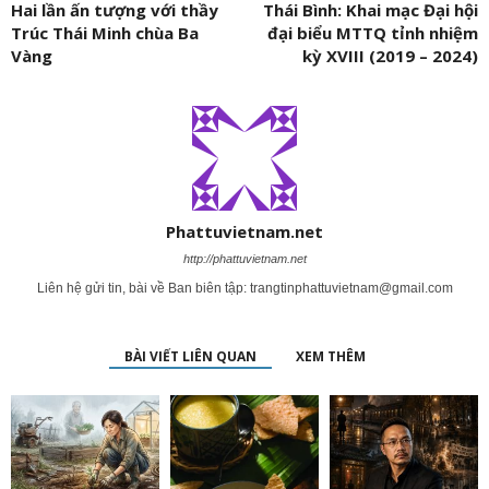
Hai lần ấn tượng với thầy
Thái Bình: Khai mạc Đại hội
Trúc Thái Minh chùa Ba
đại biểu MTTQ tỉnh nhiệm
Vàng
kỳ XVIII (2019 – 2024)
Phattuvietnam.net
http://phattuvietnam.net
Liên hệ gửi tin, bài về Ban biên tập:
trangtinphattuvietnam@gmail.com
BÀI VIẾT LIÊN QUAN
XEM THÊM