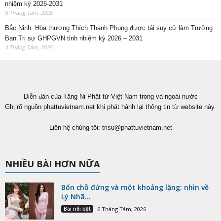
nhiệm kỳ 2026-2031
6 Tháng Tám, 2026
Bắc Ninh: Hòa thượng Thích Thanh Phụng được tái suy cử làm Trưởng
Ban Trị sự GHPGVN tỉnh nhiệm kỳ 2026 – 2031
4 Tháng Tám, 2026
Diễn đàn của Tăng Ni Phật tử Việt Nam trong và ngoài nước
Ghi rõ nguồn phattuvietnam.net khi phát hành lại thông tin từ website này.
Liên hệ chúng tôi:
trisu@phattuvietnam.net
NHIỀU BÀI HƠN NỮA
Bốn chỗ đứng và một khoảng lặng: nhìn về
Lý Nhã...
Bài nổi bật
6 Tháng Tám, 2026