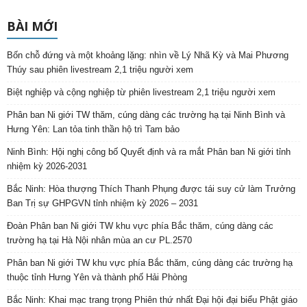
BÀI MỚI
Bốn chỗ đứng và một khoảng lặng: nhìn về Lý Nhã Kỳ và Mai Phương
Thúy sau phiên livestream 2,1 triệu người xem
Biệt nghiệp và cộng nghiệp từ phiên livestream 2,1 triệu người xem
Phân ban Ni giới TW thăm, cúng dàng các trường hạ tại Ninh Bình và
Hưng Yên: Lan tỏa tinh thần hộ trì Tam bảo
Ninh Bình: Hội nghị công bố Quyết định và ra mắt Phân ban Ni giới tỉnh
nhiệm kỳ 2026-2031
Bắc Ninh: Hòa thượng Thích Thanh Phụng được tái suy cử làm Trưởng
Ban Trị sự GHPGVN tỉnh nhiệm kỳ 2026 – 2031
Đoàn Phân ban Ni giới TW khu vực phía Bắc thăm, cúng dàng các
trường hạ tại Hà Nội nhân mùa an cư PL.2570
Phân ban Ni giới TW khu vực phía Bắc thăm, cúng dàng các trường hạ
thuộc tỉnh Hưng Yên và thành phố Hải Phòng
Bắc Ninh: Khai mạc trang trọng Phiên thứ nhất Đại hội đại biểu Phật giáo