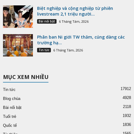
Biệt nghiệp và cộng nghiệp từ phiên
livestream 2,1 triệu người...
Bài nổi bật
6 Tháng Tám, 2026
Phân ban Ni giới TW thăm, cúng dàng các
trường hạ...
Tin tức
6 Tháng Tám, 2026
MỤC XEM NHIỀU
17912
Tin tức
4928
Blog chùa
2118
Bài nổi bật
1932
Tuổi trẻ
1836
Quốc tế
1565