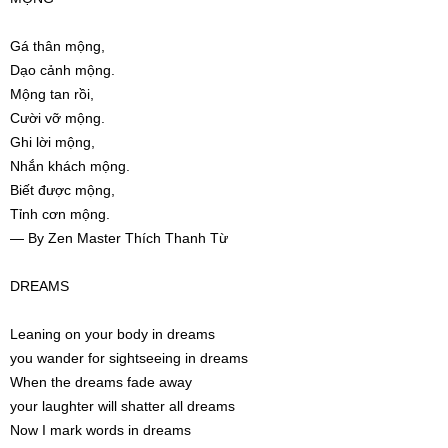
Gá thân mộng,
Dạo cảnh mộng.
Mộng tan rồi,
Cười vỡ mộng.
Ghi lời mộng,
Nhắn khách mộng.
Biết được mộng,
Tỉnh cơn mộng.
— By Zen Master Thích Thanh Từ
DREAMS
Leaning on your body in dreams
you wander for sightseeing in dreams
When the dreams fade away
your laughter will shatter all dreams
Now I mark words in dreams