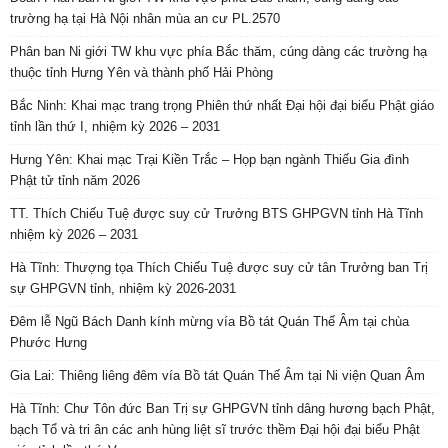
trường hạ tại Hà Nội nhân mùa an cư PL.2570
Phân ban Ni giới TW khu vực phía Bắc thăm, cúng dàng các trường hạ
thuộc tỉnh Hưng Yên và thành phố Hải Phòng
Bắc Ninh: Khai mạc trang trọng Phiên thứ nhất Đại hội đại biểu Phật giáo
tỉnh lần thứ I, nhiệm kỳ 2026 – 2031
Hưng Yên: Khai mạc Trại Kiền Trắc – Họp bạn ngành Thiếu Gia đình
Phật tử tỉnh năm 2026
TT. Thích Chiếu Tuệ được suy cử Trưởng BTS GHPGVN tỉnh Hà Tĩnh
nhiệm kỳ 2026 – 2031
Hà Tĩnh: Thượng tọa Thích Chiếu Tuệ được suy cử tân Trưởng ban Trị
sự GHPGVN tỉnh, nhiệm kỳ 2026-2031
Đêm lễ Ngũ Bách Danh kính mừng vía Bồ tát Quán Thế Âm tại chùa
Phước Hưng
Gia Lai: Thiêng liêng đêm vía Bồ tát Quán Thế Âm tại Ni viện Quan Âm
Hà Tĩnh: Chư Tôn đức Ban Trị sự GHPGVN tỉnh dâng hương bạch Phật,
bạch Tổ và tri ân các anh hùng liệt sĩ trước thềm Đại hội đại biểu Phật