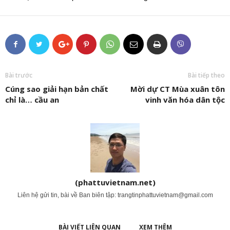
Bài trước
Bài tiếp theo
Cúng sao giải hạn bản chất
Mời dự CT Mùa xuân tôn
chỉ là… cầu an
vinh văn hóa dân tộc
(phattuvietnam.net)
Liên hệ gửi tin, bài về Ban biên tập:
trangtinphattuvietnam@gmail.com
BÀI VIẾT LIÊN QUAN
XEM THÊM