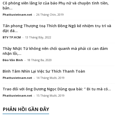
Cô phóng viên lẳng lơ của báo Phụ nữ và chuyện tình tiền,
bản...
Phattuvietnam.net
-
26 Tháng Chín, 2019
Tấn phong Thượng toạ Thích Đồng Ngộ kế nhiệm trụ trì và
đặt đá...
BTV TP.HCM
-
13 Tháng Bảy, 2022
Thầy Nhật Từ không nên chối quanh mà phải có can đảm
nhận lỗi,...
Đào Văn Bình
-
18 Tháng Ba, 2020
Bình Tâm Nhìn Lại Việc Sư Thích Thanh Toàn
Phattuvietnam.net
-
14 Tháng Mười, 2019
Trao đổi với ông Dương Ngọc Dũng qua bài: “ Đi tu mà có...
Phattuvietnam.net
-
15 Tháng Mười, 2019
PHẢN HỒI GẦN ĐÂY