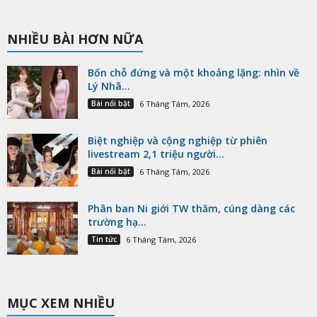
NHIỀU BÀI HƠN NỮA
Bốn chỗ đứng và một khoảng lặng: nhìn về
Lý Nhã...
Bài nổi bật
6 Tháng Tám, 2026
Biệt nghiệp và cộng nghiệp từ phiên
livestream 2,1 triệu người...
Bài nổi bật
6 Tháng Tám, 2026
Phân ban Ni giới TW thăm, cúng dàng các
trường hạ...
Tin tức
6 Tháng Tám, 2026
MỤC XEM NHIỀU