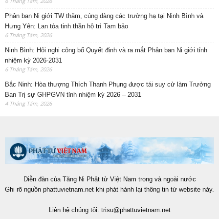
6 Tháng Tám, 2026
Phân ban Ni giới TW thăm, cúng dàng các trường hạ tại Ninh Bình và
Hưng Yên: Lan tỏa tinh thần hộ trì Tam bảo
6 Tháng Tám, 2026
Ninh Bình: Hội nghị công bố Quyết định và ra mắt Phân ban Ni giới tỉnh
nhiệm kỳ 2026-2031
6 Tháng Tám, 2026
Bắc Ninh: Hòa thượng Thích Thanh Phụng được tái suy cử làm Trưởng
Ban Trị sự GHPGVN tỉnh nhiệm kỳ 2026 – 2031
4 Tháng Tám, 2026
Diễn đàn của Tăng Ni Phật tử Việt Nam trong và ngoài nước
Ghi rõ nguồn phattuvietnam.net khi phát hành lại thông tin từ website này.
Liên hệ chúng tôi:
trisu@phattuvietnam.net