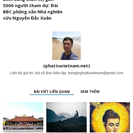
5000 người tham dự. Đài
BBC phỏng vấn Nhà nghiên
cứu Nguyễn Đắc Xuân
(phattuvietnam.net)
Liên hệ gửi tin, bài về Ban biên tập:
trangtinphattuvietnam@gmail.com
BÀI VIẾT LIÊN QUAN
XEM THÊM