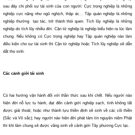
sau đây chi phối sự tái sinh của con người: Cực trọng nghiệp là những
nghiệp cực nặng như ngũ nghịch, thập ác… Tập quán nghiệp là những
nghiệp thường tạo tác, trở thành thói quen. Tích lũy nghiệp là những
nghiệp do tích lũy nhiều đời. Cận tử nghiệp là nghiệp biểu hiện ra lúc lâm
chung. Nếu không có Cực trọng nghiệp hay Tập quán nghiệp nào làm
điều kiện cho sự tái sinh thì Cận tử nghiệp hoặc Tích lũy nghiệp sẽ dẫn
dắt thọ sinh.
Các cảnh giới tái sinh
Có hai hướng vận hành đối với thần thức sau khi chết. Nếu người nào
hiện đời nỗ lực tu hành, đạt đến cảnh giới nghiệp sạch, tình không tất
được giải thoát; hoặc như thành tựu thiền định sẽ sinh về các cõi thiền
(Sắc và Vô sắc); hay người nào hiện đời phát tâm tín nguyện niệm Phật
thì khi lâm chung sẽ được vãng sinh về cảnh giới Tây phương Cực lạc.