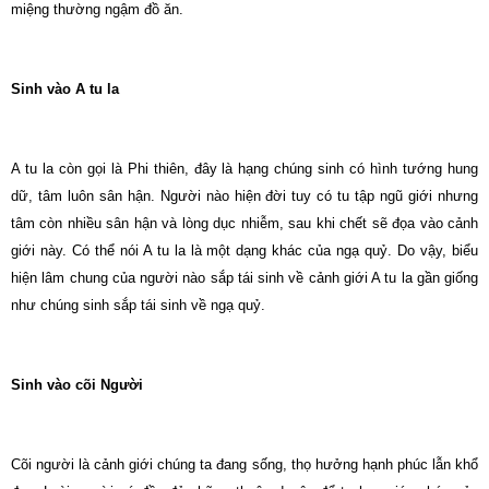
miệng thường ngậm đồ ăn.
Sinh vào A tu la
A tu la còn gọi là Phi thiên, đây là hạng chúng sinh có hình tướng hung
dữ, tâm luôn sân hận. Người nào hiện đời tuy có tu tập ngũ giới nhưng
tâm còn nhiều sân hận và lòng dục nhiễm, sau khi chết sẽ đọa vào cảnh
giới này. Có thể nói A tu la là một dạng khác của ngạ quỷ. Do vậy, biểu
hiện lâm chung của người nào sắp tái sinh về cảnh giới A tu la gần giống
như chúng sinh sắp tái sinh về ngạ quỷ.
Sinh vào cõi Người
Cõi người là cảnh giới chúng ta đang sống, thọ hưởng hạnh phúc lẫn khổ