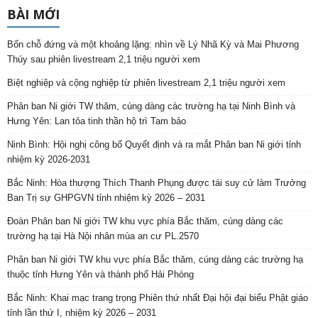
BÀI MỚI
Bốn chỗ đứng và một khoảng lặng: nhìn về Lý Nhã Kỳ và Mai Phương
Thúy sau phiên livestream 2,1 triệu người xem
Biệt nghiệp và cộng nghiệp từ phiên livestream 2,1 triệu người xem
Phân ban Ni giới TW thăm, cúng dàng các trường hạ tại Ninh Bình và
Hưng Yên: Lan tỏa tinh thần hộ trì Tam bảo
Ninh Bình: Hội nghị công bố Quyết định và ra mắt Phân ban Ni giới tỉnh
nhiệm kỳ 2026-2031
Bắc Ninh: Hòa thượng Thích Thanh Phụng được tái suy cử làm Trưởng
Ban Trị sự GHPGVN tỉnh nhiệm kỳ 2026 – 2031
Đoàn Phân ban Ni giới TW khu vực phía Bắc thăm, cúng dàng các
trường hạ tại Hà Nội nhân mùa an cư PL.2570
Phân ban Ni giới TW khu vực phía Bắc thăm, cúng dàng các trường hạ
thuộc tỉnh Hưng Yên và thành phố Hải Phòng
Bắc Ninh: Khai mạc trang trọng Phiên thứ nhất Đại hội đại biểu Phật giáo
tỉnh lần thứ I, nhiệm kỳ 2026 – 2031