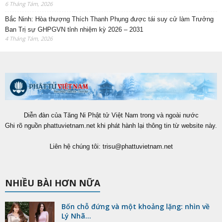
6 Tháng Tám, 2026
Bắc Ninh: Hòa thượng Thích Thanh Phụng được tái suy cử làm Trưởng
Ban Trị sự GHPGVN tỉnh nhiệm kỳ 2026 – 2031
4 Tháng Tám, 2026
Diễn đàn của Tăng Ni Phật tử Việt Nam trong và ngoài nước
Ghi rõ nguồn phattuvietnam.net khi phát hành lại thông tin từ website này.
Liên hệ chúng tôi:
trisu@phattuvietnam.net
NHIỀU BÀI HƠN NỮA
Bốn chỗ đứng và một khoảng lặng: nhìn về
Lý Nhã...