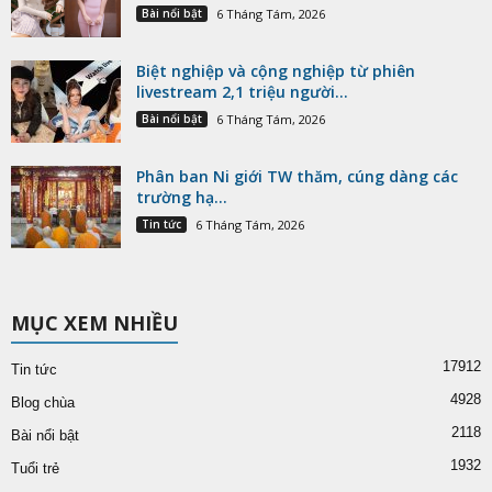
Bài nổi bật
6 Tháng Tám, 2026
Biệt nghiệp và cộng nghiệp từ phiên
livestream 2,1 triệu người...
Bài nổi bật
6 Tháng Tám, 2026
Phân ban Ni giới TW thăm, cúng dàng các
trường hạ...
Tin tức
6 Tháng Tám, 2026
MỤC XEM NHIỀU
17912
Tin tức
4928
Blog chùa
2118
Bài nổi bật
1932
Tuổi trẻ