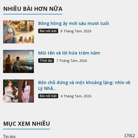
NHIỀU BÀI HƠN NỮA
Bông hồng ấy mới sáu mươi tuổi
Bài nổi bật
8 Tháng Tám, 2026
Mũi tên và lời hứa trăm năm
Thời đại
7 Tháng Tám, 2026
Bốn chỗ đứng và một khoảng lặng: nhìn về
Lý Nhã...
Bài nổi bật
6 Tháng Tám, 2026
MỤC XEM NHIỀU
17912
Tin tức