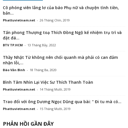
Cô phóng viên lẳng lơ của báo Phụ nữ và chuyện tình tiền,
bản...
Phattuvietnam.net
-
26 Tháng Chín, 2019
Tấn phong Thượng toạ Thích Đồng Ngộ kế nhiệm trụ trì và
đặt đá...
BTV TP.HCM
-
13 Tháng Bảy, 2022
Thầy Nhật Từ không nên chối quanh mà phải có can đảm
nhận lỗi,...
Đào Văn Bình
-
18 Tháng Ba, 2020
Bình Tâm Nhìn Lại Việc Sư Thích Thanh Toàn
Phattuvietnam.net
-
14 Tháng Mười, 2019
Trao đổi với ông Dương Ngọc Dũng qua bài: “ Đi tu mà có...
Phattuvietnam.net
-
15 Tháng Mười, 2019
PHẢN HỒI GẦN ĐÂY