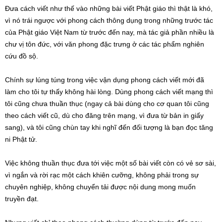
Đưa cách viết như thế vào những bài viết Phật giáo thì thật là khó,
vì nó trái ngược với phong cách thông dụng trong những trước tác
của Phật giáo Việt Nam từ trước đến nay, mà tác giả phần nhiều là
chư vị tôn đức, với văn phong đặc trưng ở các tác phẩm nghiên
cứu đồ sộ.
Chính sự lúng túng trong việc vận dụng phong cách viết mới đã
làm cho tôi tự thấy không hài lòng. Dùng phong cách viết mạng thì
tôi cũng chưa thuần thục (ngay cả bài dùng cho cơ quan tôi cũng
theo cách viết cũ, dù cho đăng trên mạng, vì đưa từ bản in giấy
sang), và tôi cũng chùn tay khi nghĩ đến đối tượng là bạn đọc tăng
ni Phật tử.
Việc không thuần thục đưa tới việc một số bài viết còn có vẻ sơ sài,
vì ngắn và rời rạc một cách khiên cưỡng, không phải trong sự
chuyên nghiệp, không chuyển tải được nội dung mong muốn
truyền đạt.