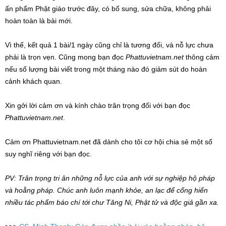
ấn phẩm Phật giáo trước đây, có bổ sung, sửa chữa, không phải
hoàn toàn là bài mới.
Vì thế, kết quả 1 bài/1 ngày cũng chỉ là tương đối, và nỗ lực chưa
phải là trọn vẹn. Cũng mong bạn đọc
Phattuvietnam.net
thông cảm
nếu số lượng bài viết trong một tháng nào đó giảm sút do hoàn
cảnh khách quan.
Xin gởi lời cảm ơn và kính chào trân trọng đối với bạn đọc
Phattuvietnam.net
.
Cảm ơn Phattuvietnam.net đã dành cho tôi cơ hội chia sẻ một số
suy nghĩ riêng với bạn đọc.
PV: Trân trọng tri ân những nỗ lực của anh với sự nghiệp hộ pháp
và hoằng pháp. Chúc anh luôn mạnh khỏe, an lạc để cống hiến
nhiều tác phẩm báo chí tới chư Tăng Ni, Phật tử và độc giả gần xa.