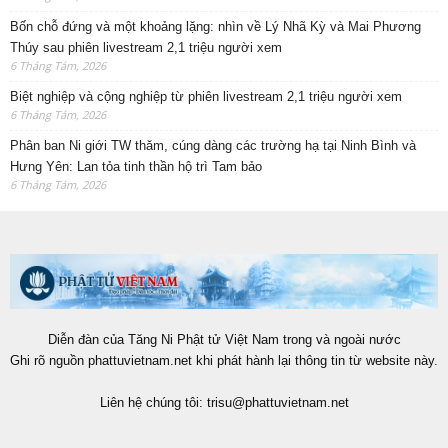
Bốn chỗ đứng và một khoảng lặng: nhìn về Lý Nhã Kỳ và Mai Phương
Thúy sau phiên livestream 2,1 triệu người xem
6 Tháng Tám, 2026
Biệt nghiệp và cộng nghiệp từ phiên livestream 2,1 triệu người xem
6 Tháng Tám, 2026
Phân ban Ni giới TW thăm, cúng dàng các trường hạ tại Ninh Bình và
Hưng Yên: Lan tỏa tinh thần hộ trì Tam bảo
6 Tháng Tám, 2026
Diễn đàn của Tăng Ni Phật tử Việt Nam trong và ngoài nước
Ghi rõ nguồn phattuvietnam.net khi phát hành lại thông tin từ website này.
Liên hệ chúng tôi:
trisu@phattuvietnam.net