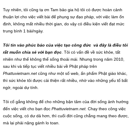
Tuy nhiên, tôi cũng tạ ơn Tam bảo gia hộ tôi có được hoàn cảnh
thuận lợi cho việc viết bài để phụng sự đạo pháp, với việc làm ổn
định, không mất nhiều thời gian, do vậy có điều kiện viết đạt mức
trung bình 1 bài/ngày.
Tôi tin vào phúc báo của việc tạo công đức và đây là điều tôi
rất muốn chia sẻ với bạn đọc
. Tôi có vấn đề về sức khỏe, tất
nhiên như thế không thể sống thoải mái. Nhưng trong năm 2010,
sau khi và tiếp tục viết nhiều bài về Phật pháp trên
Phattuvietnam.net
cũng như một số web, ấn phẩm Phật giáo khác,
thì sức khỏe tôi được cải thiện rất nhiều, nhờ vào những yếu tố bất
ngờ, ngoài dự tính.
Tôi cố gắng không để cho những bận tâm của đời sống ảnh hưởng
đến việc viết cho bạn đọc
Phattuvietnam.net.
Chạy theo công việc
cuộc sống, có dư dả hơn, thì cuối đời cũng chẳng mang theo được,
mà lại phải nặng gánh lo toan.