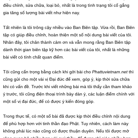
điều chỉnh, sửa chữa, loại bỏ, nhất là trong tình trạng tôi cố gắng
gia tăng số lượng bài viết như hiện nay.
Tất nhiên là tôi trông cậy nhiều vào Ban Biên tập. Vừa rồi, Ban Biên
tập có giúp điều chỉnh, hoàn thiện một số nội dung bài viết của tôi.
Nhân đây, tôi chân thành cảm ơn và vẫn mong rằng Ban Biên tập
dành thời gian biên tập kỹ hơn các bài viết của tôi, nhất là những
bài viết có tính chất quan điểm.
Tôi cũng cẩn trọng bằng cách khi gởi bài cho
Phattuvietnam.net
thì
cũng gửi cho một vài vị Đại đức để xem, góp ý, kịp thời sửa chữa
khi có vấn đề. Trước khi viết những bài mà tôi thấy cần tham khảo
ý trước, tôi cũng điện thoại trình bày dàn ý, các luận điểm chính với
một số vị đại đức, để có được ý kiến đóng góp.
Trong thực tế, có một số bài đã được kịp thời điều chỉnh nội dung
để phù hợp hơn với tinh thần đạo Phật. Tuy nhiên, cách làm này
không phải lúc nào cũng có được thuận duyên. Nếu tôi được mở