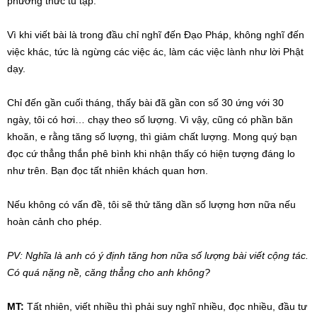
phương thức tu tập.
Vì khi viết bài là trong đầu chỉ nghĩ đến Đạo Pháp, không nghĩ đến
việc khác, tức là ngừng các việc ác, làm các việc lành như lời Phật
dạy.
Chỉ đến gần cuối tháng, thấy bài đã gần con số 30 ứng với 30
ngày, tôi có hơi… chạy theo số lượng. Vì vậy, cũng có phần băn
khoăn, e rằng tăng số lượng, thì giảm chất lượng. Mong quý bạn
đọc cứ thẳng thắn phê bình khi nhận thấy có hiện tượng đáng lo
như trên. Bạn đọc tất nhiên khách quan hơn.
Nếu không có vấn đề, tôi sẽ thử tăng dần số lượng hơn nữa nếu
hoàn cảnh cho phép.
PV: Nghĩa là anh có ý định tăng hơn nữa số lượng bài viết cộng tác.
Có quá nặng nề, căng thẳng cho anh không?
MT:
Tất nhiên, viết nhiều thì phải suy nghĩ nhiều, đọc nhiều, đầu tư