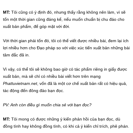
MT:
Tôi cũng có ý định đó, nhưng thấy rằng không nên làm, vì sẽ
tốn một thời gian cũng đáng kể, nếu muốn chuẩn bị chu đáo cho
xuất bản phẩm, để góp mặt với đời.
Với thời gian phải tốn đó, tôi có thể viết được nhiều bài, đem lại ích
lợi nhiều hơn cho Đạo pháp so với việc xúc tiến xuất bản những bài
tâm đắc đã in.
Vì vậy, có thể tôi sẽ không bao giờ có tác phẩm riêng in giấy được
xuất bản, mà sẽ chỉ có nhiều bài viết hơn trên mạng
Phattuvietnam.net
, vốn đã là một cơ chế xuất bản rất có hiệu quả,
tác động đến đông đảo bạn đọc.
PV: Anh còn điều gì muốn chia sẻ với bạn đọc?
MT:
Tôi mong có được những ý kiến phản hồi của bạn đọc, dù
đồng tình hay không đồng tình, có khi cả ý kiến chỉ trích, phê phán.