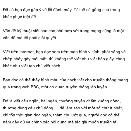
Đã có bạn đọc góp ý về lỗi đánh máy. Tôi sẽ cố gắng chú trọng
khắc phục triệt để.
Vấn đề kỹ thuật viết sao cho phù hợp với trang mạng cũng là một
vấn đề mà tôi phải giải quyết.
Viết trên internet, bạn đọc xem trên màn hình vi tính, phát sáng và
chớp nháy gây mỏi mắt, thì không thể viết như viết báo giấy, càng
khác như viết tạp chí, viết sách.
Bạn đọc có thể thấy hình mẫu của cách viết cho truyền thông mạng
qua trang web BBC, một cơ quan truyền thông lão luyện.
Đó là viết câu ngắn, bài ngắn, thường xuyên chấm xuống dòng,
thường dùng câu chủ động…, để làm sao với một số chữ ít nhất,
chỉ tốn thời gian đọc ngắn, thậm chí lướt qua, người đọc có thể
nắm đầy đủ và chính xác nội dung mà tác giả muốn truyền tải.