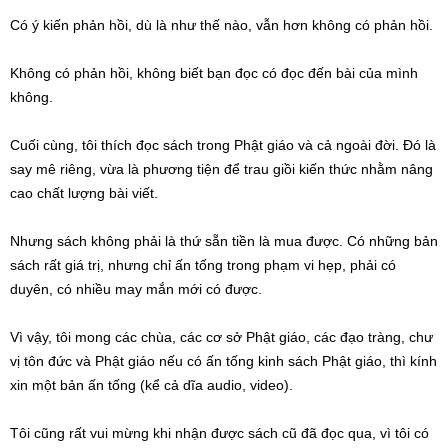
Có ý kiến phản hồi, dù là như thế nào, vẫn hơn không có phản hồi.
Không có phản hồi, không biết bạn đọc có đọc đến bài của mình
không.
Cuối cùng, tôi thích đọc sách trong Phật giáo và cả ngoài đời. Đó là
say mê riêng, vừa là phương tiện để trau giồi kiến thức nhằm nâng
cao chất lượng bài viết.
Nhưng sách không phải là thứ sẵn tiền là mua được. Có những bản
sách rất giá trị, nhưng chỉ ấn tống trong phạm vi hẹp, phải có
duyên, có nhiều may mắn mới có được.
Vì vậy, tôi mong các chùa, các cơ sở Phật giáo, các đạo tràng, chư
vị tôn đức và Phật giáo nếu có ấn tống kinh sách Phật giáo, thì kính
xin một bản ấn tống (kể cả dĩa audio, video).
Tôi cũng rất vui mừng khi nhận được sách cũ đã đọc qua, vì tôi có