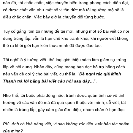
nào đó, thì chắc chắn, việc chuyển biến trong phong cách diễn đạt,
có được chất văn như một số vị tôn đức mà tôi ngưỡng mộ sẽ là
điều chắc chắn. Việc bây giờ là chuyển đổi từng bước.
Tuy cố gắng tìm tòi những đề tài mới, nhưng một số bài viết có nội
dung trùng lắp, vẫn là hạn chế khó tránh khỏi, khi người viết không
thể ra khỏi giới hạn kiến thức mình đã được đào tạo.
Tôi nghĩ là ý tưởng viết thể loại giới thiệu sách làm giảm sự trùng
lắp về nội dung. Nhân đây, cũng mong bạn đọc hỗ trợ bằng cách
nêu vấn đề gợi ý cho bài viết, cụ thể là: “
Đề nghị tác giả Minh
Thạnh trả lời bằng bài viết câu hỏi sau đây…
”.
Như thế, tôi buộc phải động não, tránh được quán tính cứ vô tình
hướng về các vấn đề mà đã quá quen thuộc với mình, dễ viết, tất
nhiên là trùng lắp, gây cảm giác đơn điệu, nhàm chán ở bạn đọc.
PV: Anh có khả năng viết, vì sao không xúc tiến xuất bản tác phẩm
của mình?