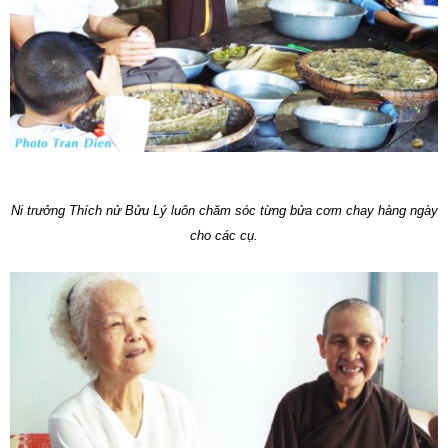
Ni trưởng Thích nử Bửu Lý luôn chăm sóc từng bửa cơm chay hàng ngày
cho các cụ.