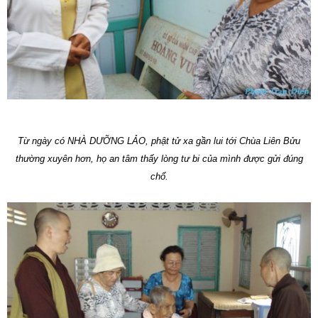
Từ ngày có NHÀ DƯỠNG LẢO, phật tử xa gần lui tới Chùa Liên Bửu
thường xuyên hơn, họ an tâm thấy lòng tư bi của mình được gửi đúng
chổ.