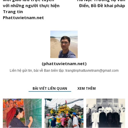
với những người thực hiện
Điển, Bồ Đề khai pháp
Trang tin
Phattuvietnam.net
(phattuvietnam.net)
Liên hệ gửi tin, bài về Ban biên tập:
trangtinphattuvietnam@gmail.com
BÀI VIẾT LIÊN QUAN
XEM THÊM