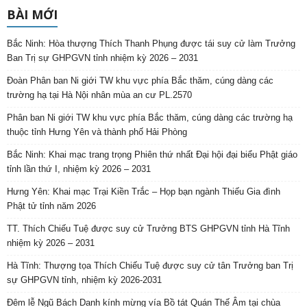
BÀI MỚI
Bắc Ninh: Hòa thượng Thích Thanh Phụng được tái suy cử làm Trưởng
Ban Trị sự GHPGVN tỉnh nhiệm kỳ 2026 – 2031
Đoàn Phân ban Ni giới TW khu vực phía Bắc thăm, cúng dàng các
trường hạ tại Hà Nội nhân mùa an cư PL.2570
Phân ban Ni giới TW khu vực phía Bắc thăm, cúng dàng các trường hạ
thuộc tỉnh Hưng Yên và thành phố Hải Phòng
Bắc Ninh: Khai mạc trang trọng Phiên thứ nhất Đại hội đại biểu Phật giáo
tỉnh lần thứ I, nhiệm kỳ 2026 – 2031
Hưng Yên: Khai mạc Trại Kiền Trắc – Họp bạn ngành Thiếu Gia đình
Phật tử tỉnh năm 2026
TT. Thích Chiếu Tuệ được suy cử Trưởng BTS GHPGVN tỉnh Hà Tĩnh
nhiệm kỳ 2026 – 2031
Hà Tĩnh: Thượng tọa Thích Chiếu Tuệ được suy cử tân Trưởng ban Trị
sự GHPGVN tỉnh, nhiệm kỳ 2026-2031
Đêm lễ Ngũ Bách Danh kính mừng vía Bồ tát Quán Thế Âm tại chùa