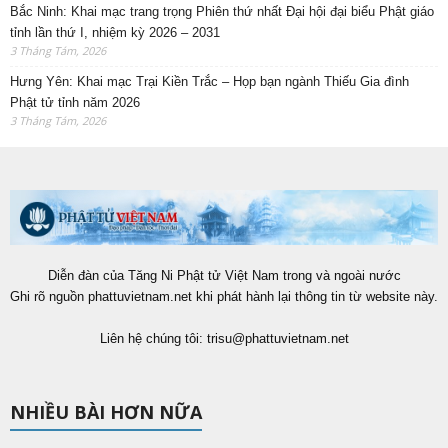
Bắc Ninh: Khai mạc trang trọng Phiên thứ nhất Đại hội đại biểu Phật giáo
tỉnh lần thứ I, nhiệm kỳ 2026 – 2031
3 Tháng Tám, 2026
Hưng Yên: Khai mạc Trại Kiền Trắc – Họp bạn ngành Thiếu Gia đình
Phật tử tỉnh năm 2026
3 Tháng Tám, 2026
Diễn đàn của Tăng Ni Phật tử Việt Nam trong và ngoài nước
Ghi rõ nguồn phattuvietnam.net khi phát hành lại thông tin từ website này.
Liên hệ chúng tôi:
trisu@phattuvietnam.net
NHIỀU BÀI HƠN NỮA