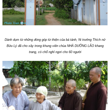
Dành dụm từ những đóng góp từ thiện của bá tánh, Ni trưởng Thích nử
Bửu Lý đã cho xây trong khung viên chùa NHÀ DƯỠNG LÃO khang
trang, có chổ nghỉ ngơi cho 60 người