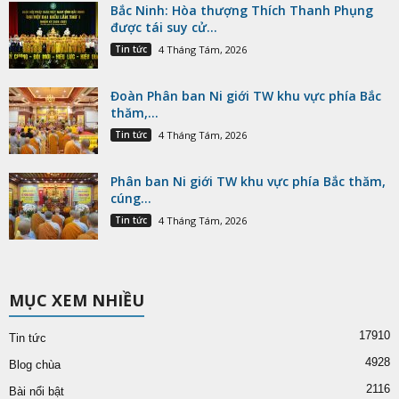
Bắc Ninh: Hòa thượng Thích Thanh Phụng
được tái suy cử...
Tin tức
4 Tháng Tám, 2026
Đoàn Phân ban Ni giới TW khu vực phía Bắc
thăm,...
Tin tức
4 Tháng Tám, 2026
Phân ban Ni giới TW khu vực phía Bắc thăm,
cúng...
Tin tức
4 Tháng Tám, 2026
MỤC XEM NHIỀU
17910
Tin tức
4928
Blog chùa
2116
Bài nổi bật