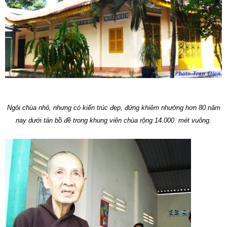
Ngôi chùa nhỏ, nhưng có kiến trúc đẹp, đứng khiêm nhường hơn 80 năm
nay dưới tán bồ đề trong khung viên chùa rộng 14.000 mét vuông.