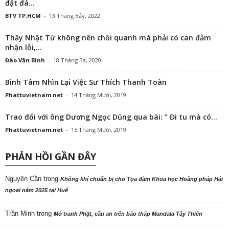
đặt đá...
BTV TP.HCM
-
13 Tháng Bảy, 2022
Thầy Nhật Từ không nên chối quanh mà phải có can đảm
nhận lỗi,...
Đào Văn Bình
-
18 Tháng Ba, 2020
Bình Tâm Nhìn Lại Việc Sư Thích Thanh Toàn
Phattuvietnam.net
-
14 Tháng Mười, 2019
Trao đổi với ông Dương Ngọc Dũng qua bài: “ Đi tu mà có...
Phattuvietnam.net
-
15 Tháng Mười, 2019
PHẢN HỒI GẦN ĐÂY
Nguyên Cần
trong
Không khí chuẩn bị cho Tọa đàm Khoa học Hoằng pháp Hải
ngoại năm 2025 tại Huế
Trần Minh
trong
Mở tranh Phật, cầu an trên bảo tháp Mandala Tây Thiên