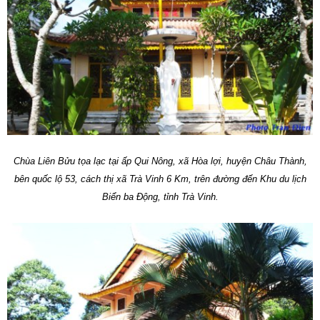
Chùa Liên Bửu tọa lạc tại ấp Qui Nông, xã Hòa lợi, huyện Châu Thành,
bên quốc lộ 53, cách thị xã Trà Vinh 6 Km, trên đường đến Khu du lịch
Biển ba Động, tỉnh Trà Vinh.