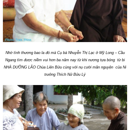
Nhờ tình thương bao la đó mà Cụ bà Nhuyễn Thị Lạc ở Mỹ Long – Cầu
Ngang tìm được niềm vui hơn ba năm nay từ khi nương tựa bóng từ bi
NHÀ DƯỠNG LÃO Chùa Liên Bửu cùng với nụ cười mãn nguyện của Ni
trưởng Thích Nử Bửu Lý