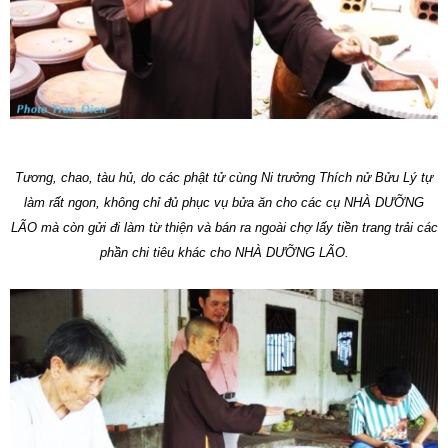
Tương, chao, tàu hủ, do các phật tử cùng Ni trưởng Thích nử Bửu Lý tự
làm rất ngon, không chỉ đủ phục vụ bửa ăn cho các cụ NHÀ DƯỠNG
LÃO mà còn gửi đi làm từ thiện và bán ra ngoài chợ lấy tiền trang trải các
phần chi tiêu khác cho NHÀ DƯỠNG LÃO.