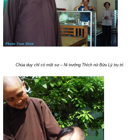
Chùa duy chỉ có một sư – Ni trưởng Thích nử Bửu Lý trụ trì.