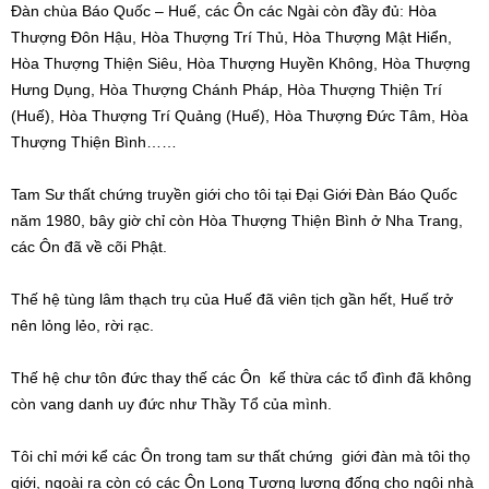
Đàn chùa Báo Quốc – Huế, các Ôn các Ngài còn đầy đủ: Hòa
Thượng Đôn Hậu, Hòa Thượng Trí Thủ, Hòa Thượng Mật Hiển,
Hòa Thượng Thiện Siêu, Hòa Thượng Huyền Không, Hòa Thượng
Hưng Dụng, Hòa Thượng Chánh Pháp, Hòa Thượng Thiện Trí
(Huế), Hòa Thượng Trí Quảng (Huế), Hòa Thượng Đức Tâm, Hòa
Thượng Thiện Bình……
Tam Sư thất chứng truyền giới cho tôi tại Đại Giới Đàn Báo Quốc
năm 1980, bây giờ chỉ còn Hòa Thượng Thiện Bình ở Nha Trang,
các Ôn đã về cõi Phật.
Thế hệ tùng lâm thạch trụ của Huế đã viên tịch gần hết, Huế trở
nên lỏng lẻo, rời rạc.
Thế hệ chư tôn đức thay thế các Ôn kế thừa các tổ đình đã không
còn vang danh uy đức như Thầy Tổ của mình.
Tôi chỉ mới kể các Ôn trong tam sư thất chứng giới đàn mà tôi thọ
giới, ngoài ra còn có các Ôn Long Tượng lương đống cho ngôi nhà