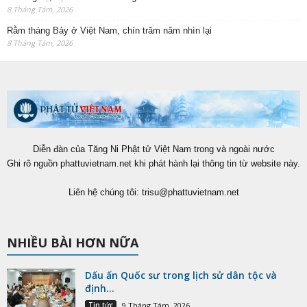
8 Tháng Tám, 2026
Rằm tháng Bảy ở Việt Nam, chín trăm năm nhìn lại
8 Tháng Tám, 2026
Diễn đàn của Tăng Ni Phật tử Việt Nam trong và ngoài nước
Ghi rõ nguồn phattuvietnam.net khi phát hành lại thông tin từ website này.
Liên hệ chúng tôi:
trisu@phattuvietnam.net
NHIỀU BÀI HƠN NỮA
Dấu ấn Quốc sư trong lịch sử dân tộc và
định...
Tin tức
9 Tháng Tám, 2026