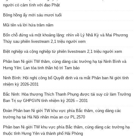
người có cảm tình với đạo Phật
Bông hồng ấy mới sáu mươi tuổi
Mũi tên và lời hứa trăm năm
Bốn chỗ đứng và một khoảng lặng: nhìn về Lý Nhã Kỳ và Mai Phương
Thúy sau phiên livestream 2,1 triệu người xem
Biệt nghiệp và cộng nghiệp từ phiên livestream 2,1 triệu người xem
Phân ban Ni giới TW thăm, cúng dàng các trường hạ tại Ninh Bình và
Hưng Yên: Lan tỏa tinh thần hộ trì Tam bảo
Ninh Bình: Hội nghị công bố Quyết định và ra mắt Phân ban Ni giới tỉnh
nhiệm kỳ 2026-2031
Bắc Ninh: Hòa thượng Thích Thanh Phụng được tái suy cử làm Trưởng
Ban Trị sự GHPGVN tỉnh nhiệm kỳ 2026 – 2031
Đoàn Phân ban Ni giới TW khu vực phía Bắc thăm, cúng dàng các
trường hạ tại Hà Nội nhân mùa an cư PL.2570
Phân ban Ni giới TW khu vực phía Bắc thăm, cúng dàng các trường hạ
thuộc tỉnh Hưng Yên và thành phố Hải Phòng