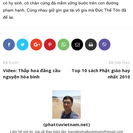
có hy sinh, có chân cứng đá mềm vững bước trên con đường
phạm hạnh. Cùng nhau giữ gìn gia tài vô gía mà Đức Thế Tôn đã
để lại.
Bài trước
Bài tiếp theo
Video: Thắp hoa đăng cầu
Top 10 sách Phật giáo hay
nguyện hòa bình
nhất 2010
(phattuvietnam.net)
Liên hệ gửi tin, bài về Ban biên tập:
trangtinphattuvietnam@gmail.com