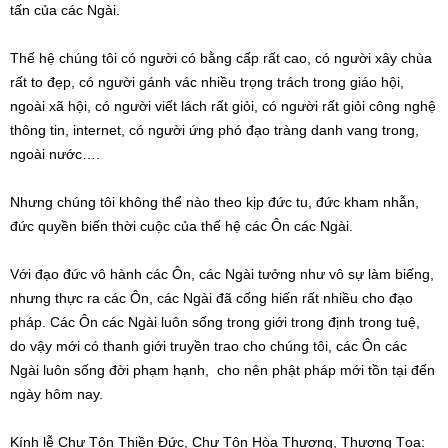
tấn của các Ngài.
Thế hệ chúng tôi có người có bằng cấp rất cao, có người xây chùa
rất to đẹp, có người gánh vác nhiều trọng trách trong giáo hội,
ngoài xã hội, có người viết lách rất giỏi, có người rất giỏi công nghệ
thông tin, internet, có người ứng phó đạo tràng danh vang trong,
ngoài nước….
Nhưng chúng tôi không thể nào theo kịp đức tu, đức kham nhẫn,
đức quyền biến thời cuộc của thế hệ các Ôn các Ngài.
Với đạo đức vô hành các Ôn, các Ngài tưởng như vô sự làm biếng,
nhưng thực ra các Ôn, các Ngài đã cống hiến rất nhiều cho đạo
pháp. Các Ôn các Ngài luôn sống trong giới trong định trong tuệ,
do vậy mới có thanh giới truyền trao cho chúng tôi, các Ôn các
Ngài luôn sống đời phạm hạnh, cho nên phật pháp mới tồn tại đến
ngày hôm nay.
Kính lễ Chư Tôn Thiền Đức, Chư Tôn Hòa Thượng, Thượng Tọa: