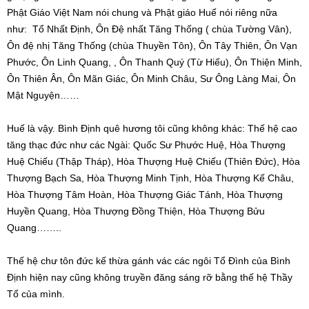
Phật Giáo Việt Nam nói chung và Phật giáo Huế nói riêng nữa
như: Tổ Nhất Định, Ôn Đệ nhất Tăng Thống ( chùa Tường Vân),
Ôn đệ nhị Tăng Thống (chùa Thuyền Tôn), Ôn Tây Thiên, Ôn Vạn
Phước, Ôn Linh Quang, , Ôn Thanh Quý (Từ Hiếu), Ôn Thiện Minh,
Ôn Thiên Ân, Ôn Mãn Giác, Ôn Minh Châu, Sư Ông Làng Mai, Ôn
Mật Nguyện……
Huế là vậy. Bình Định quê hương tôi cũng không khác: Thế hệ cao
tăng thạc đức như các Ngài: Quốc Sư Phước Huệ, Hòa Thượng
Huệ Chiếu (Thập Tháp), Hòa Thượng Huệ Chiếu (Thiên Đức), Hòa
Thượng Bạch Sa, Hòa Thượng Minh Tịnh, Hòa Thượng Kế Châu,
Hòa Thượng Tâm Hoàn, Hòa Thượng Giác Tánh, Hòa Thượng
Huyền Quang, Hòa Thượng Đồng Thiện, Hòa Thượng Bửu
Quang……..
Thế hệ chư tôn đức kế thừa gánh vác các ngôi Tổ Đình của Bình
Định hiện nay cũng không truyền đăng sáng rỡ bằng thế hệ Thầy
Tổ của mình.