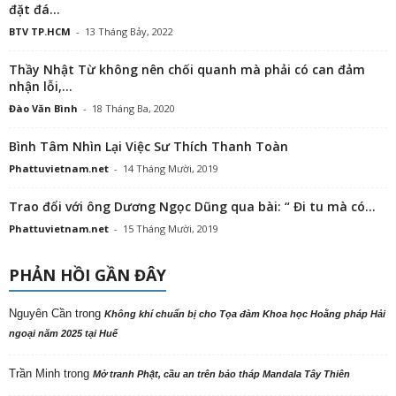
đặt đá...
BTV TP.HCM
-
13 Tháng Bảy, 2022
Thầy Nhật Từ không nên chối quanh mà phải có can đảm
nhận lỗi,...
Đào Văn Bình
-
18 Tháng Ba, 2020
Bình Tâm Nhìn Lại Việc Sư Thích Thanh Toàn
Phattuvietnam.net
-
14 Tháng Mười, 2019
Trao đổi với ông Dương Ngọc Dũng qua bài: “ Đi tu mà có...
Phattuvietnam.net
-
15 Tháng Mười, 2019
PHẢN HỒI GẦN ĐÂY
Nguyên Cần
trong
Không khí chuẩn bị cho Tọa đàm Khoa học Hoằng pháp Hải
ngoại năm 2025 tại Huế
Trần Minh
trong
Mở tranh Phật, cầu an trên bảo tháp Mandala Tây Thiên