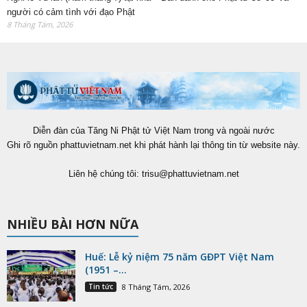
người có cảm tình với đạo Phật
8 Tháng Tám, 2026
Diễn đàn của Tăng Ni Phật tử Việt Nam trong và ngoài nước
Ghi rõ nguồn phattuvietnam.net khi phát hành lại thông tin từ website này.
Liên hệ chúng tôi:
trisu@phattuvietnam.net
NHIỀU BÀI HƠN NỮA
Huế: Lễ kỷ niệm 75 năm GĐPT Việt Nam
(1951 –...
Tin tức
8 Tháng Tám, 2026