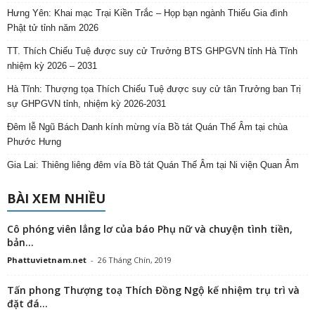
Hưng Yên: Khai mạc Trại Kiền Trắc – Họp bạn ngành Thiếu Gia đình
Phật tử tỉnh năm 2026
TT. Thích Chiếu Tuệ được suy cử Trưởng BTS GHPGVN tỉnh Hà Tĩnh
nhiệm kỳ 2026 – 2031
Hà Tĩnh: Thượng tọa Thích Chiếu Tuệ được suy cử tân Trưởng ban Trị
sự GHPGVN tỉnh, nhiệm kỳ 2026-2031
Đêm lễ Ngũ Bách Danh kính mừng vía Bồ tát Quán Thế Âm tại chùa
Phước Hưng
Gia Lai: Thiêng liêng đêm vía Bồ tát Quán Thế Âm tại Ni viện Quan Âm
BÀI XEM NHIỀU
Cô phóng viên lẳng lơ của báo Phụ nữ và chuyện tình tiền,
bản...
Phattuvietnam.net
-
26 Tháng Chín, 2019
Tấn phong Thượng toạ Thích Đồng Ngộ kế nhiệm trụ trì và
đặt đá...