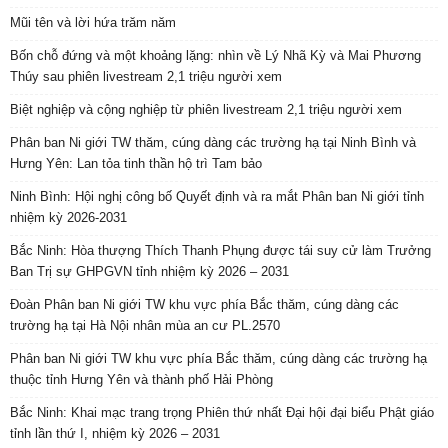
Mũi tên và lời hứa trăm năm
Bốn chỗ đứng và một khoảng lặng: nhìn về Lý Nhã Kỳ và Mai Phương
Thúy sau phiên livestream 2,1 triệu người xem
Biệt nghiệp và cộng nghiệp từ phiên livestream 2,1 triệu người xem
Phân ban Ni giới TW thăm, cúng dàng các trường hạ tại Ninh Bình và
Hưng Yên: Lan tỏa tinh thần hộ trì Tam bảo
Ninh Bình: Hội nghị công bố Quyết định và ra mắt Phân ban Ni giới tỉnh
nhiệm kỳ 2026-2031
Bắc Ninh: Hòa thượng Thích Thanh Phụng được tái suy cử làm Trưởng
Ban Trị sự GHPGVN tỉnh nhiệm kỳ 2026 – 2031
Đoàn Phân ban Ni giới TW khu vực phía Bắc thăm, cúng dàng các
trường hạ tại Hà Nội nhân mùa an cư PL.2570
Phân ban Ni giới TW khu vực phía Bắc thăm, cúng dàng các trường hạ
thuộc tỉnh Hưng Yên và thành phố Hải Phòng
Bắc Ninh: Khai mạc trang trọng Phiên thứ nhất Đại hội đại biểu Phật giáo
tỉnh lần thứ I, nhiệm kỳ 2026 – 2031