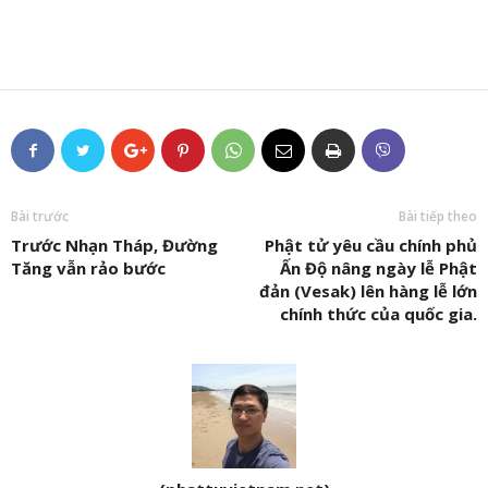
Bài trước
Bài tiếp theo
Trước Nhạn Tháp, Đường
Phật tử yêu cầu chính phủ
Tăng vẫn rảo bước
Ấn Độ nâng ngày lễ Phật
đản (Vesak) lên hàng lễ lớn
chính thức của quốc gia.