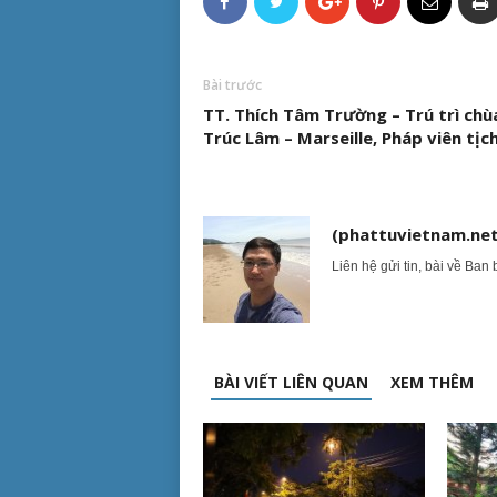
Bài trước
TT. Thích Tâm Trường – Trú trì chù
Trúc Lâm – Marseille, Pháp viên tịc
(phattuvietnam.net
Liên hệ gửi tin, bài về Ban 
BÀI VIẾT LIÊN QUAN
XEM THÊM