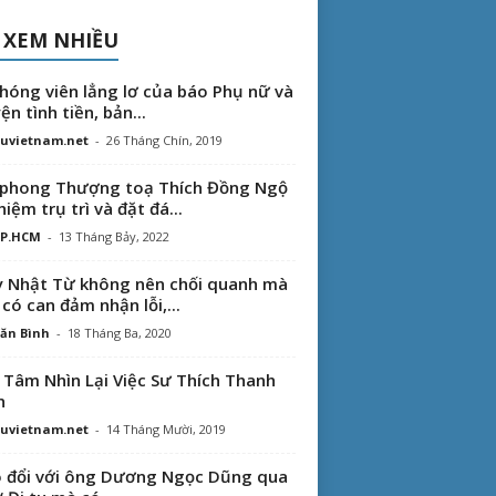
 XEM NHIỀU
hóng viên lẳng lơ của báo Phụ nữ và
ện tình tiền, bản...
uvietnam.net
-
26 Tháng Chín, 2019
phong Thượng toạ Thích Đồng Ngộ
hiệm trụ trì và đặt đá...
TP.HCM
-
13 Tháng Bảy, 2022
 Nhật Từ không nên chối quanh mà
 có can đảm nhận lỗi,...
ăn Bình
-
18 Tháng Ba, 2020
 Tâm Nhìn Lại Việc Sư Thích Thanh
n
uvietnam.net
-
14 Tháng Mười, 2019
 đổi với ông Dương Ngọc Dũng qua